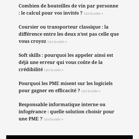
Combien de bouteilles de vin par personne
: le calcul pour vos invités ?
Lire la suite »
Coursier ou transporteur classique : la
différence entre les deux n’est pas celle que
vous croyez
Lire la suite »
Soft skills : pourquoi les appeler ainsi est
déjà une erreur qui vous coûte de la
crédibilité
Lire la suite »
Pourquoi les PME misent sur les logiciels
pour gagner en efficacité ?
Lire la suite »
Responsable informatique interne ou
infogérance : quelle solution choisir pour
une PME ?
Lire la suite »