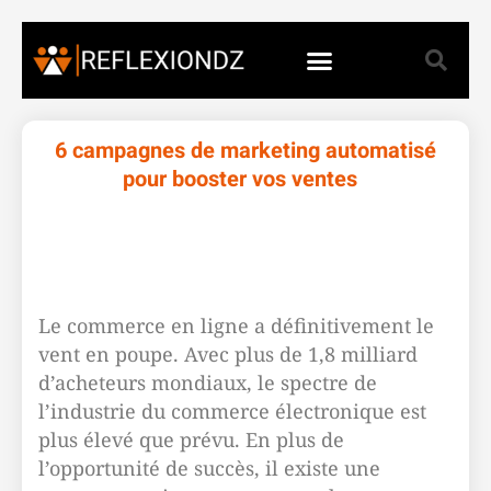
6 campagnes de marketing automatisé
pour booster vos ventes
Le commerce en ligne a définitivement le
vent en poupe. Avec plus de 1,8 milliard
d’acheteurs mondiaux, le spectre de
l’industrie du commerce électronique est
plus élevé que prévu. En plus de
l’opportunité de succès, il existe une