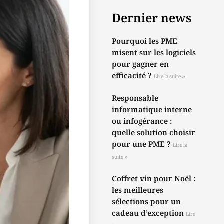
Dernier news
Pourquoi les PME
misent sur les logiciels
pour gagner en
efficacité ?
Lire la suite »
Responsable
informatique interne
ou infogérance :
quelle solution choisir
pour une PME ?
Lire la
suite »
Coffret vin pour Noël :
les meilleures
sélections pour un
cadeau d’exception
Lire