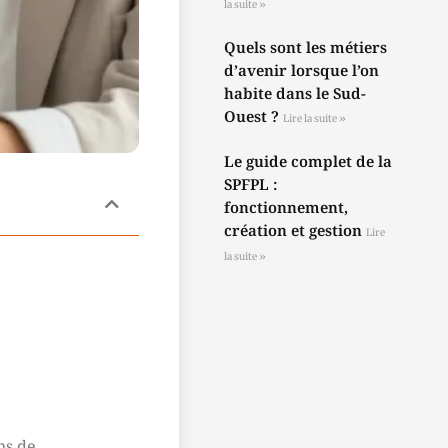
la suite »
Quels sont les métiers
d’avenir lorsque l’on
habite dans le Sud-
Ouest ?
Lire la suite »
Le guide complet de la
SPFPL :
fonctionnement,
création et gestion
Lire
la suite »
ns de