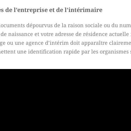
de l’entreprise et de l’intérimaire
 documents dépourvus de la raison sociale ou du nu
de naissance et votre adresse de résidence actuelle 
ge ou une agence d’intérim doit apparaître claireme
mettent une identification rapide par les organismes