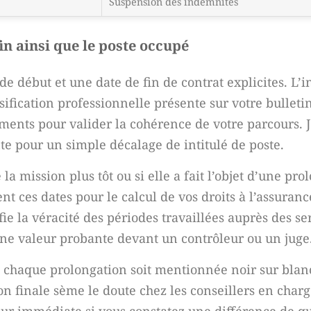
Suspension des indemnités
in ainsi que le poste occupé
 début et une date de fin de contrat explicites. L’in
sification professionnelle présente sur votre bulletin
ents pour valider la cohérence de votre parcours. J
nte pour un simple décalage de intitulé de poste.
a mission plus tôt ou si elle a fait l’objet d’une pro
ient ces dates pour le calcul de vos droits à l’assura
e la véracité des périodes travaillées auprès des ser
ucune valeur probante devant un contrôleur ou un juge
ue chaque prolongation soit mentionnée noir sur blan
tion finale sème le doute chez les conseillers en char