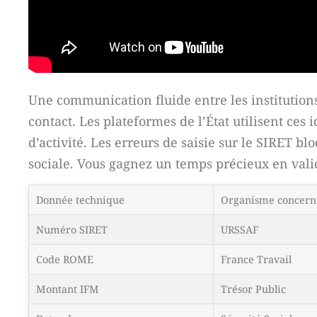
Une communication fluide entre les institutions
contact. Les plateformes de l’État utilisent ces
d’activité. Les erreurs de saisie sur le SIRET bl
sociale. Vous gagnez un temps précieux en vali
Donnée technique
Organisme concern
Numéro SIRET
URSSAF
Code ROME
France Travail
Montant IFM
Trésor Public