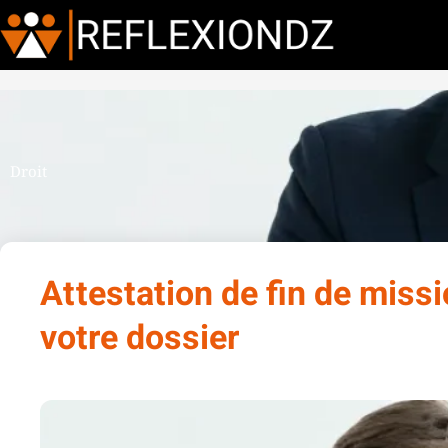
Droit
Attestation de fin de missi
votre dossier