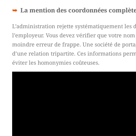
La mention des coordonnées complètes 
L’administration rejette systématiquement les
l’employeur. Vous devez vérifier que votre nom 
moindre erreur de frappe. Une société de porta
d’une relation tripartite. Ces informations per
éviter les homonymies coûteuses.