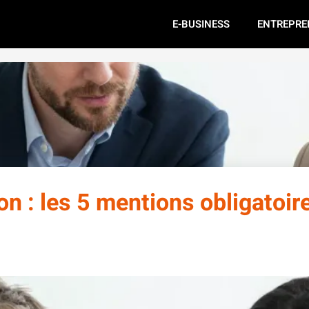
E-BUSINESS
ENTREPRE
on : les 5 mentions obligatoir