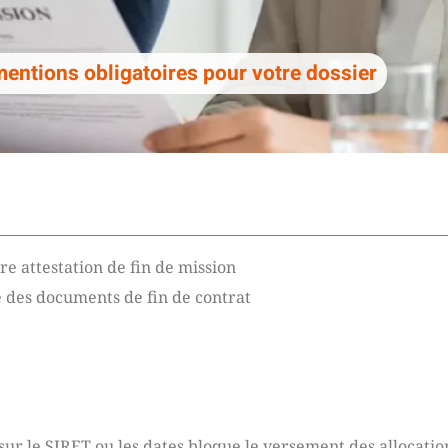
 mentions obligatoires pour votre dossier
re attestation de fin de mission
e des documents de fin de contrat
sur le SIRET ou les dates bloque le versement des allocatio