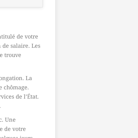
titulé de votre
 de salaire. Les
e trouve
longation. La
nce chômage.
vices de l’État.
.
c. Une
ge de votre