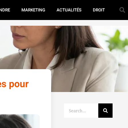
NDRE
MARKETING
ACTUALITÉS
DROIT
es pour