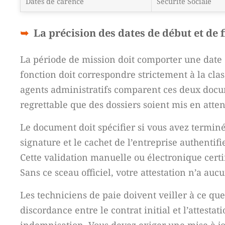
Dates de carence
Sécurité Sociale
La précision des dates de début et de f
La période de mission doit comporter une date de
fonction doit correspondre strictement à la clas
agents administratifs comparent ces deux docum
regrettable que des dossiers soient mis en atte
Le document doit spécifier si vous avez terminé l
signature et le cachet de l’entreprise authentif
Cette validation manuelle ou électronique certifi
Sans ce sceau officiel, votre attestation n’a a
Les techniciens de paie doivent veiller à ce q
discordance entre le contrat initial et l’attesta