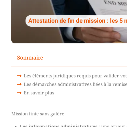
Attestation de fin de mission : les 5
Sommaire
Les éléments juridiques requis pour valider vot
Les démarches administratives liées à la remis
En savoir plus
Mission finie sans galère
Les informations administratives
: une erreur 