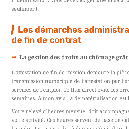
indemnisation. Vous devez exiger une mise à jo
seulement.
Les démarches administrat
de fin de contrat
La gestion des droits au chômage grâce
L’attestation de fin de mission demeure la pièc
transmission numérique de l’attestation par l’
services de l’emploi. Ce flux direct évite les er
semaines. À mon avis, la dématérialisation est 
Votre relevé d’heures mensuel doit accompagner
votre activité. Ces heures servent de base de ca
l’emploi. Le respect du règlement général sur l