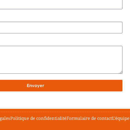
Envoyer
gales
Politique de confidentialité
Formulaire de contact
L’équipe