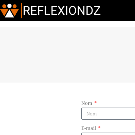
Nom
E-mail