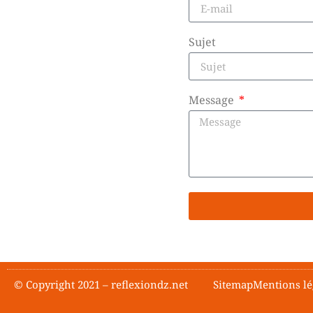
Sujet
Message
© Copyright 2021 – reflexiondz.net
Sitemap
Mentions lé