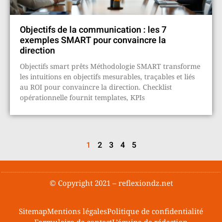
Objectifs de la communication : les 7
exemples SMART pour convaincre la
direction
Objectifs smart prêts Méthodologie SMART transforme
les intuitions en objectifs mesurables, traçables et liés
au ROI pour convaincre la direction. Checklist
opérationnelle fournit templates, KPIs
1
2
3
4
5
© Copyright 2021 – reflexiondz.net
Sitemap
Mentions légales
Politique de confidentialité