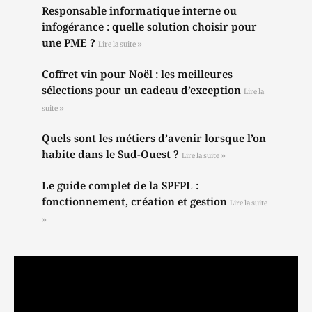
Responsable informatique interne ou
infogérance : quelle solution choisir pour
une PME ?
Lire la suite »
Coffret vin pour Noël : les meilleures
sélections pour un cadeau d’exception
Lire la
suite »
Quels sont les métiers d’avenir lorsque l’on
habite dans le Sud-Ouest ?
Lire la suite »
Le guide complet de la SPFPL :
fonctionnement, création et gestion
Lire la suite
»