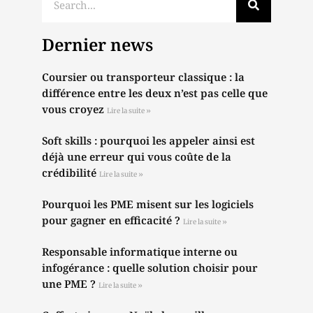
Dernier news
Coursier ou transporteur classique : la
différence entre les deux n’est pas celle que
vous croyez
Lire la suite »
Soft skills : pourquoi les appeler ainsi est
déjà une erreur qui vous coûte de la
crédibilité
Lire la suite »
Pourquoi les PME misent sur les logiciels
pour gagner en efficacité ?
Lire la suite »
Responsable informatique interne ou
infogérance : quelle solution choisir pour
une PME ?
Lire la suite »