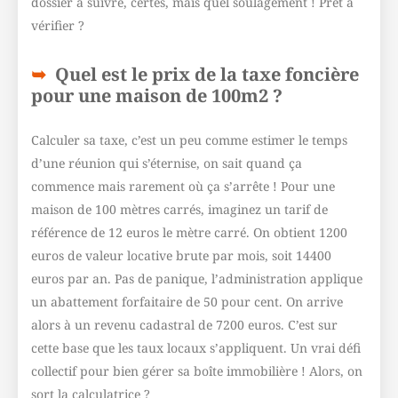
dossier à suivre, certes, mais quel soulagement ! Prêt à
vérifier ?
Quel est le prix de la taxe foncière
pour une maison de 100m2 ?
Calculer sa taxe, c’est un peu comme estimer le temps
d’une réunion qui s’éternise, on sait quand ça
commence mais rarement où ça s’arrête ! Pour une
maison de 100 mètres carrés, imaginez un tarif de
référence de 12 euros le mètre carré. On obtient 1200
euros de valeur locative brute par mois, soit 14400
euros par an. Pas de panique, l’administration applique
un abattement forfaitaire de 50 pour cent. On arrive
alors à un revenu cadastral de 7200 euros. C’est sur
cette base que les taux locaux s’appliquent. Un vrai défi
collectif pour bien gérer sa boîte immobilière ! Alors, on
sort la calculatrice ?