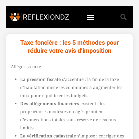
Taxe foncière : les 5 méthodes pour
réduire votre avis d’imposition
Alléger sa taxe
La pression fiscale
s’accentue : la fin de la taxe
d’habitation incite les communes à augmenter les
taux pour équilibrer les budgets.
Des allègements financiers
existent : les
propriétaires modestes ou âgés profitent
d’exonérations totales sous réserve de revenus
limités.
La vérification cadastrale
s’impose : corriger des