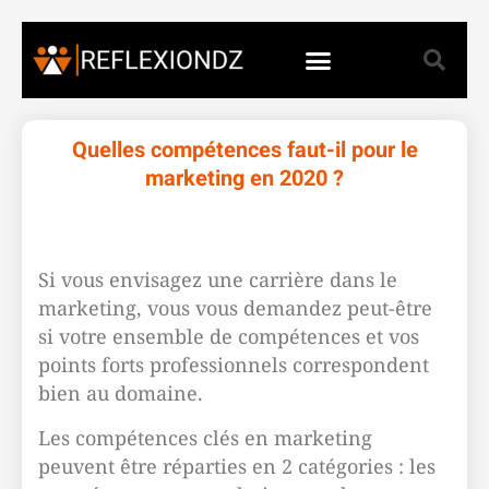
Quelles compétences faut-il pour le
marketing en 2020 ?
Si vous envisagez une carrière dans le
marketing, vous vous demandez peut-être
si votre ensemble de compétences et vos
points forts professionnels correspondent
bien au domaine.
Les compétences clés en marketing
peuvent être réparties en 2 catégories : les