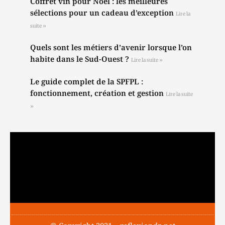
Coffret vin pour Noël : les meilleures
sélections pour un cadeau d’exception
Lire la
suite »
Quels sont les métiers d’avenir lorsque l’on
habite dans le Sud-Ouest ?
Lire la suite »
Le guide complet de la SPFPL :
fonctionnement, création et gestion
Lire la suite
»