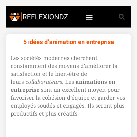
5 idées d’animation en entreprise
Les sociétés modernes cherchent
constamment des moyens d’améliorer la
satisfaction et le bien-être de
leurs
collaborateurs
. Les
animations en
entreprise
sont un excellent moyen pour
favoriser la cohésion d’équipe et garder vos
employés soudés et engagés. Ils seront plus
productifs et plus créatifs.