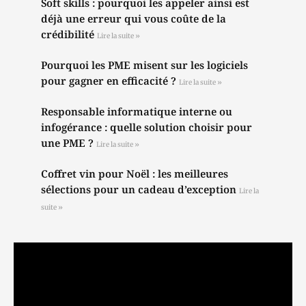
Soft skills : pourquoi les appeler ainsi est
déjà une erreur qui vous coûte de la
crédibilité
Lire la suite »
Pourquoi les PME misent sur les logiciels
pour gagner en efficacité ?
Lire la suite »
Responsable informatique interne ou
infogérance : quelle solution choisir pour
une PME ?
Lire la suite »
Coffret vin pour Noël : les meilleures
sélections pour un cadeau d’exception
Lire la
suite »