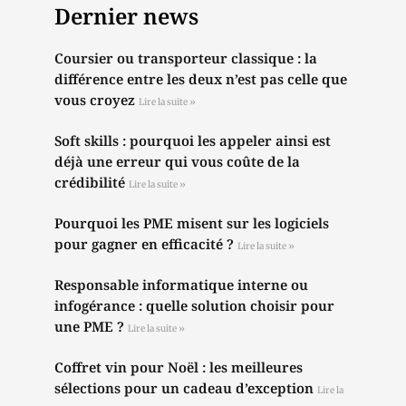
Dernier news
Coursier ou transporteur classique : la
différence entre les deux n’est pas celle que
vous croyez
Lire la suite »
Soft skills : pourquoi les appeler ainsi est
déjà une erreur qui vous coûte de la
crédibilité
Lire la suite »
Pourquoi les PME misent sur les logiciels
pour gagner en efficacité ?
Lire la suite »
Responsable informatique interne ou
infogérance : quelle solution choisir pour
une PME ?
Lire la suite »
Coffret vin pour Noël : les meilleures
sélections pour un cadeau d’exception
Lire la