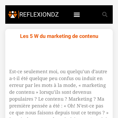
Les 5 W du marketing de contenu
Est-ce seulement moi, ou quelqu’un d’autre
a-t-il été quelque peu confus ou induit en
erreur par les mots à la mode, « marketing
de contenu » lorsqu’ils sont devenus
populaires ? Le contenu ? Marketing ? Ma
première pensée a été : « Oh! N’est-ce pas
ce que nous faisons depuis tout ce temps ? »