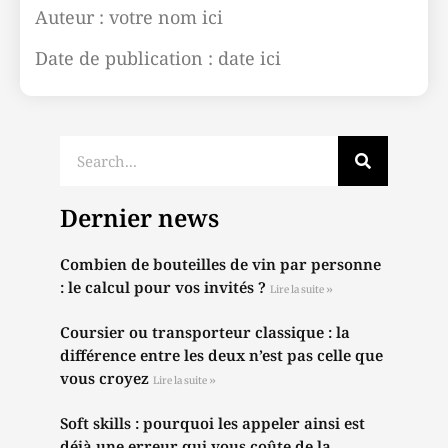
Auteur : votre nom ici
Date de publication : date ici
Dernier news
Combien de bouteilles de vin par personne
: le calcul pour vos invités ?
Lire la suite »
Coursier ou transporteur classique : la
différence entre les deux n’est pas celle que
vous croyez
Lire la suite »
Soft skills : pourquoi les appeler ainsi est
déjà une erreur qui vous coûte de la