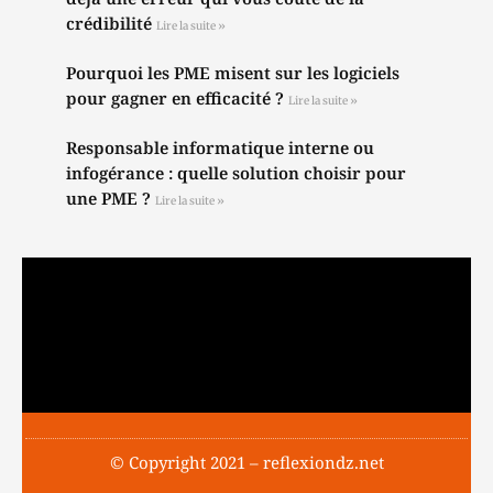
crédibilité
Lire la suite »
Pourquoi les PME misent sur les logiciels
pour gagner en efficacité ?
Lire la suite »
Responsable informatique interne ou
infogérance : quelle solution choisir pour
une PME ?
Lire la suite »
© Copyright 2021 – reflexiondz.net