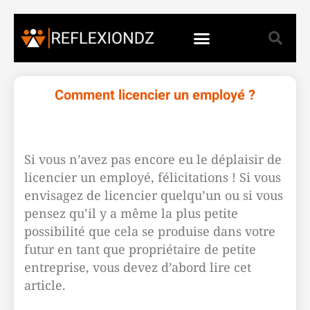
Comment licencier un employé ?
Si vous n’avez pas encore eu le déplaisir de
licencier un employé, félicitations ! Si vous
envisagez de licencier quelqu’un ou si vous
pensez qu’il y a même la plus petite
possibilité que cela se produise dans votre
futur en tant que propriétaire de petite
entreprise, vous devez d’abord lire cet
article.