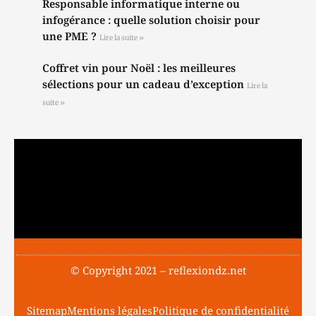
Responsable informatique interne ou
infogérance : quelle solution choisir pour
une PME ?
Lire la suite »
Coffret vin pour Noël : les meilleures
sélections pour un cadeau d’exception
Lire la
suite »
© Copyright 2021 – reflexiondz.net
Sitemap
Mentions légales
Politique de confidentialité