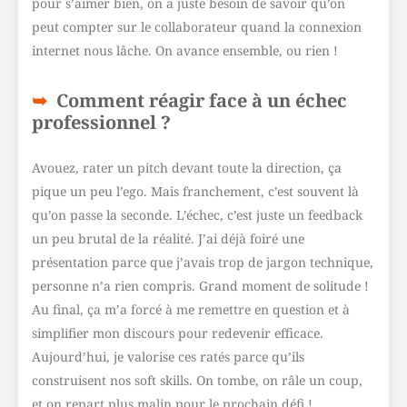
pour s’aimer bien, on a juste besoin de savoir qu’on
peut compter sur le collaborateur quand la connexion
internet nous lâche. On avance ensemble, ou rien !
Comment réagir face à un échec
professionnel ?
Avouez, rater un pitch devant toute la direction, ça
pique un peu l’ego. Mais franchement, c’est souvent là
qu’on passe la seconde. L’échec, c’est juste un feedback
un peu brutal de la réalité. J’ai déjà foiré une
présentation parce que j’avais trop de jargon technique,
personne n’a rien compris. Grand moment de solitude !
Au final, ça m’a forcé à me remettre en question et à
simplifier mon discours pour redevenir efficace.
Aujourd’hui, je valorise ces ratés parce qu’ils
construisent nos soft skills. On tombe, on râle un coup,
et on repart plus malin pour le prochain défi !