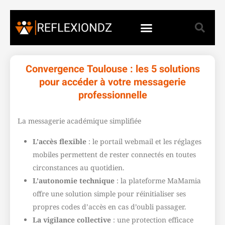
Convergence Toulouse : les 5 solutions
pour accéder à votre messagerie
professionnelle
La messagerie académique simplifiée
L’accès flexible
: le portail webmail et les réglages
mobiles permettent de rester connectés en toutes
circonstances au quotidien.
L’autonomie technique
: la plateforme MaMamia
offre une solution simple pour réinitialiser ses
propres codes d’accès en cas d’oubli passager.
La vigilance collective
: une protection efficace