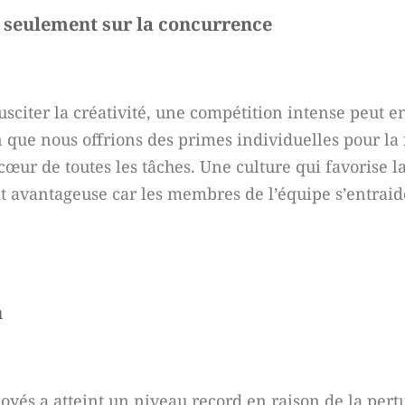
as seulement sur la concurrence
usciter la créativité, une compétition intense peut e
n que nous offrions des primes individuelles pour la 
u cœur de toutes les tâches. Une culture qui favorise 
nt avantageuse car les membres de l’équipe s’entrai
n
oyés a atteint un niveau record en raison de la pert