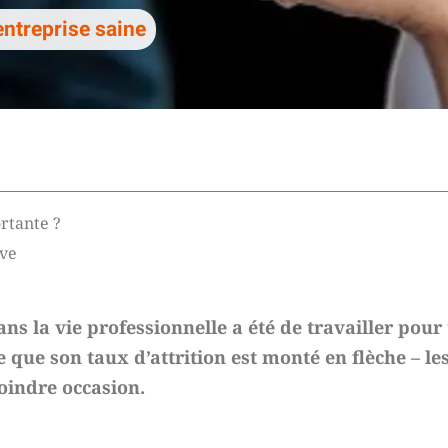
entreprise saine
ortante ?
ive
ns la vie professionnelle a été de travailler pou
e que son taux d’attrition est monté en flèche – l
oindre occasion.