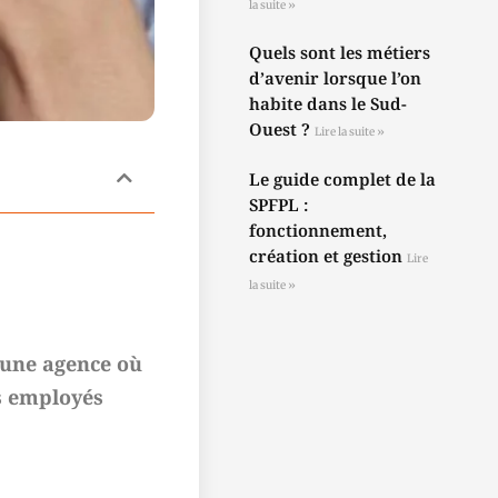
la suite »
Quels sont les métiers
d’avenir lorsque l’on
habite dans le Sud-
Ouest ?
Lire la suite »
Le guide complet de la
SPFPL :
fonctionnement,
création et gestion
Lire
la suite »
r une agence où
es employés