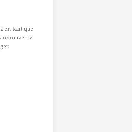
ez en tant que
s retrouverez
ger.