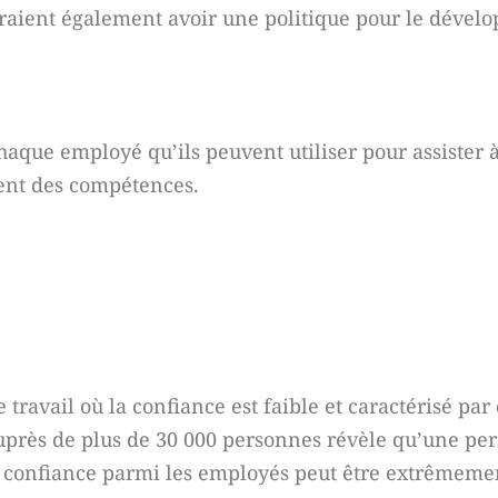
 devraient également avoir une politique pour le déve
aque employé qu’ils peuvent utiliser pour assister 
ent des compétences.
 travail où la confiance est faible et caractérisé pa
près de plus de 30 000 personnes révèle qu’une per
a confiance parmi les employés peut être extrêmement