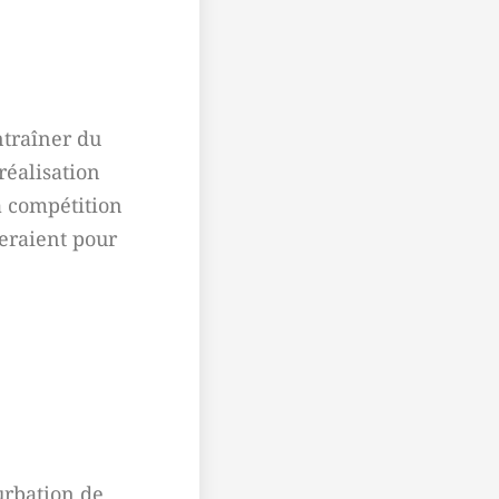
ntraîner du
réalisation
la compétition
deraient pour
urbation de