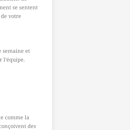
mment se sentent
 de votre
e semaine et
 l’équipe.
nce comme la
 conçoivent des