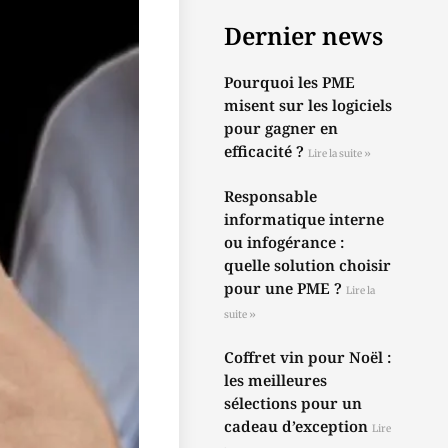
Dernier news
Pourquoi les PME
misent sur les logiciels
pour gagner en
efficacité ?
Lire la suite »
Responsable
informatique interne
ou infogérance :
quelle solution choisir
pour une PME ?
Lire la
suite »
Coffret vin pour Noël :
les meilleures
sélections pour un
cadeau d’exception
Lire