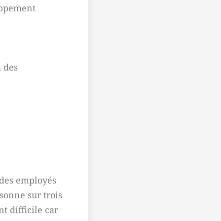
loppement
à des
r des employés
sonne sur trois
 difficile car