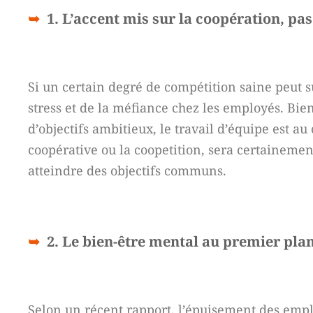
1. L’accent mis sur la coopération, p
Si un certain degré de compétition saine peut s
stress et de la méfiance chez les employés. Bie
d’objectifs ambitieux, le travail d’équipe est a
coopérative ou la coopetition, sera certaineme
atteindre des objectifs communs.
2. Le bien-être mental au premier pla
Selon un récent rapport, l’épuisement des empl