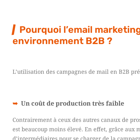
Pourquoi l’email marketing 
environnement B2B ?
L’utilisation des campagnes de mail en B2B pré
Un coût de production très faible
Contrairement à ceux des autres canaux de pr
est beaucoup moins élevé. En effet, grâce aux m
d’intermédiaires pour se charger de la campagn