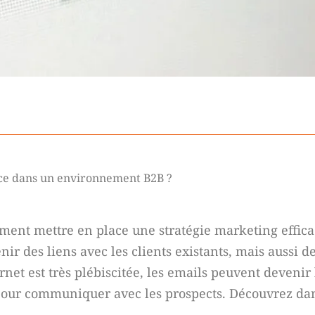
cace dans un environnement B2B ?
ement mettre en place une stratégie marketing effica
nir des liens avec les clients existants, mais aussi 
rnet est très plébiscitée, les emails peuvent devenir
pour communiquer avec les prospects. Découvrez dans