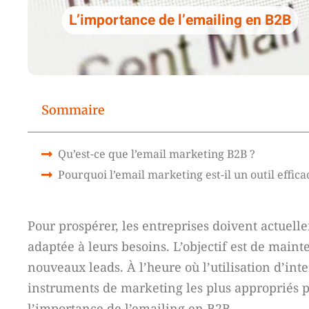
L’importance de l’emailing en B2B
Sommaire
Qu’est-ce que l’email marketing B2B ?
Pourquoi l’email marketing est-il un outil effi
Pour prospérer, les entreprises doivent actuell
adaptée à leurs besoins. L’objectif est de mainte
nouveaux leads. À l’heure où l’utilisation d’inte
instruments de marketing les plus appropriés 
l’importance de l’emailing en B2B.