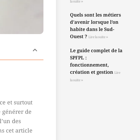
la suite »
Quels sont les métiers
d’avenir lorsque l’on
habite dans le Sud-
Ouest ?
Lire la suite »
Le guide complet de la
SPFPL :
fonctionnement,
création et gestion
Lire
la suite »
ce et surtout
de générer de
 l’un des
 cet article