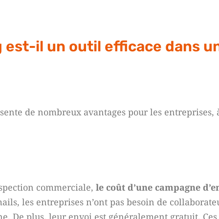
est-il un outil efficace dans u
sente de nombreux avantages pour les entreprises, à
ospection commerciale,
le coût d’une campagne d’e
ails, les entreprises n’ont pas besoin de collaborate
e. De plus, leur envoi est généralement gratuit. Ces