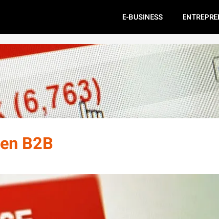
E-BUSINESS
ENTREPRE
 en B2B