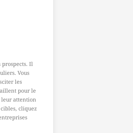
 prospects. Il
uliers. Vous
citer les
illent pour le
 leur attention
cibles, cliquez
entreprises