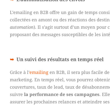
L’emailing en B2B offre un gain de temps consid
collectées en amont ou des réactions des desti
automation
). Il s’agit surtout d’un moyen pou
proposant des messages susceptibles de les int
Un suivi des résultats en temps réel
Grâce à l’
emailing
en B2B, il sera plus facile 
marketing. En temps réel, vous pourrez obteni
couvertures, taux de lead, taux de désabonnement
suivre
la performance de ses campagnes
. Ell
assurer les prochaines relances et atteindre ses 