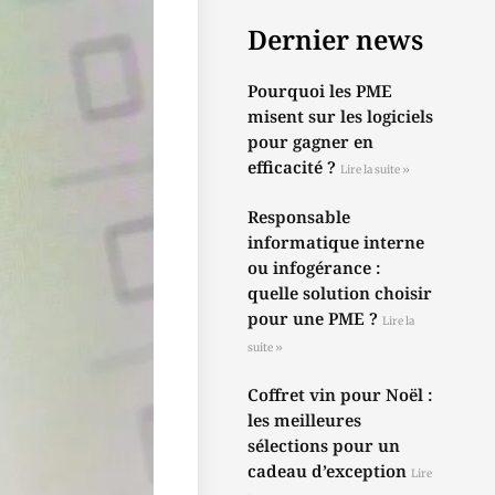
Dernier news
Pourquoi les PME
misent sur les logiciels
pour gagner en
efficacité ?
Lire la suite »
Responsable
informatique interne
ou infogérance :
quelle solution choisir
pour une PME ?
Lire la
suite »
Coffret vin pour Noël :
les meilleures
sélections pour un
cadeau d’exception
Lire