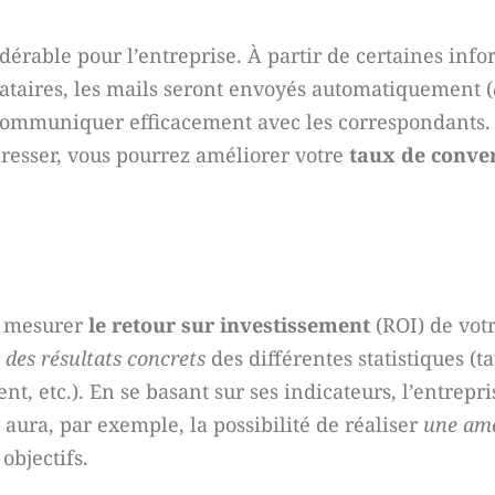
érable pour l’entreprise. À partir de certaines inf
nataires, les mails seront envoyés automatiquement (
r communiquer efficacement avec les correspondants.
éresser, vous pourrez améliorer votre
taux de conve
de mesurer
le retour sur investissement
(ROI) de vo
r
des résultats concrets
des différentes statistiques (ta
, etc.). En se basant sur ses indicateurs, l’entrepri
e aura, par exemple, la possibilité de réaliser
une amé
objectifs.