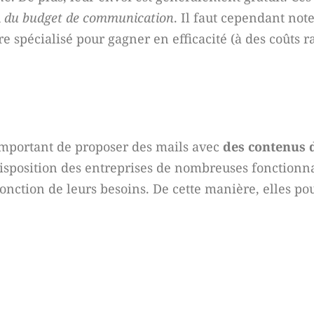
u
du budget de communication
. Il faut cependant note
re spécialisé pour gagner en efficacité (à des coûts r
 important de proposer des mails avec
des contenus 
 disposition des entreprises de nombreuses fonctionna
onction de leurs besoins. De cette manière, elles pou