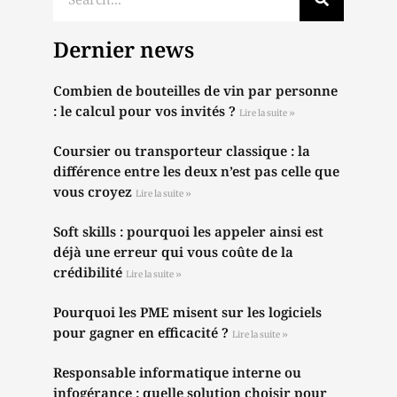
Dernier news
Combien de bouteilles de vin par personne
: le calcul pour vos invités ?
Lire la suite »
Coursier ou transporteur classique : la
différence entre les deux n’est pas celle que
vous croyez
Lire la suite »
Soft skills : pourquoi les appeler ainsi est
déjà une erreur qui vous coûte de la
crédibilité
Lire la suite »
Pourquoi les PME misent sur les logiciels
pour gagner en efficacité ?
Lire la suite »
Responsable informatique interne ou
infogérance : quelle solution choisir pour