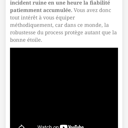
incident ruine en une heure la fiabilité
patiemment accumulée.
Vous avez donc
tout intérêt à vous équiper
méthodiquement, car dans ce monde, la
robustesse du process protège autant que la
bonne étoile.