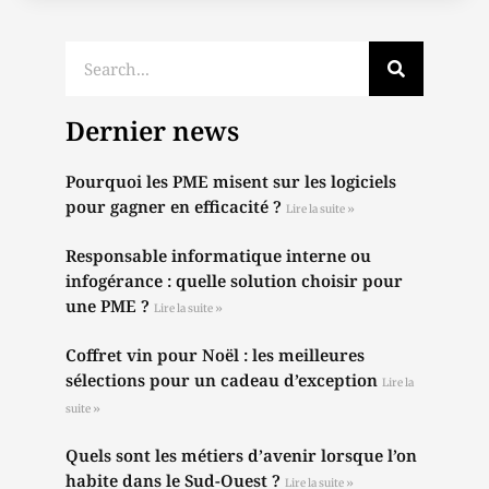
Dernier news
Pourquoi les PME misent sur les logiciels
pour gagner en efficacité ?
Lire la suite »
Responsable informatique interne ou
infogérance : quelle solution choisir pour
une PME ?
Lire la suite »
Coffret vin pour Noël : les meilleures
sélections pour un cadeau d’exception
Lire la
suite »
Quels sont les métiers d’avenir lorsque l’on
habite dans le Sud-Ouest ?
Lire la suite »