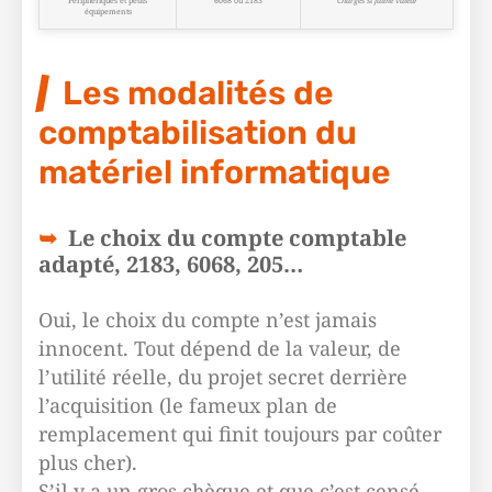
Périphériques et petits
6068 ou 2183
Charges si faible valeur
équipements
Les modalités de
comptabilisation du
matériel informatique
Le choix du compte comptable
adapté, 2183, 6068, 205…
Oui, le choix du compte n’est jamais
innocent. Tout dépend de la valeur, de
l’utilité réelle, du projet secret derrière
l’acquisition (le fameux plan de
remplacement qui finit toujours par coûter
plus cher).
S’il y a un gros chèque et que c’est censé