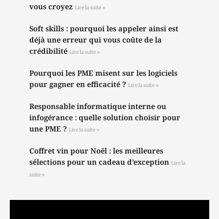
vous croyez
Lire la suite »
Soft skills : pourquoi les appeler ainsi est
déjà une erreur qui vous coûte de la
crédibilité
Lire la suite »
Pourquoi les PME misent sur les logiciels
pour gagner en efficacité ?
Lire la suite »
Responsable informatique interne ou
infogérance : quelle solution choisir pour
une PME ?
Lire la suite »
Coffret vin pour Noël : les meilleures
sélections pour un cadeau d’exception
Lire la
suite »