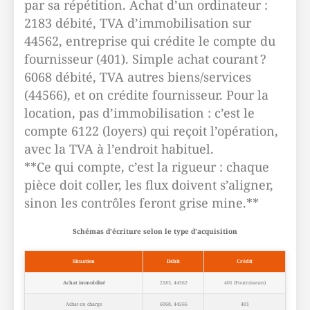
par sa répétition. Achat d’un ordinateur :
2183 débité, TVA d’immobilisation sur
44562, entreprise qui crédite le compte du
fournisseur (401). Simple achat courant ?
6068 débité, TVA autres biens/services
(44566), et on crédite fournisseur. Pour la
location, pas d’immobilisation : c’est le
compte 6122 (loyers) qui reçoit l’opération,
avec la TVA à l’endroit habituel.
**Ce qui compte, c’est la rigueur : chaque
pièce doit coller, les flux doivent s’aligner,
sinon les contrôles feront grise mine.**
Schémas d’écriture selon le type d’acquisition
Situation
Débit
Crédit
Achat immobilisé
2183, 44562
401 (Fournisseurs)
Achat en charge
6068, 44566
401