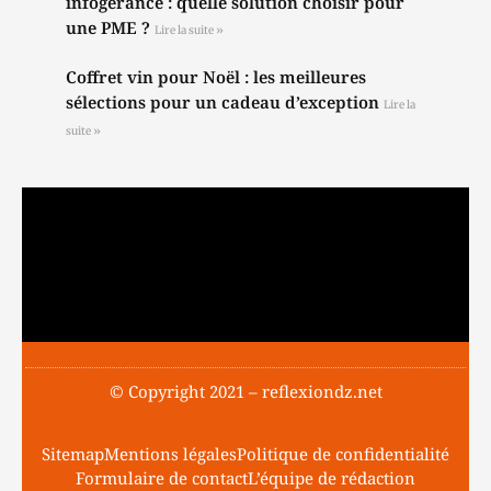
infogérance : quelle solution choisir pour
une PME ?
Lire la suite »
Coffret vin pour Noël : les meilleures
sélections pour un cadeau d’exception
Lire la
suite »
© Copyright 2021 – reflexiondz.net
Sitemap
Mentions légales
Politique de confidentialité
Formulaire de contact
L’équipe de rédaction