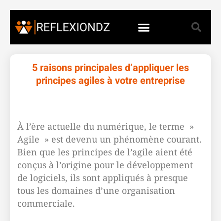
5 raisons principales d’appliquer les
principes agiles à votre entreprise
À l’ère actuelle du numérique, le terme »
Agile » est devenu un phénomène courant.
Bien que les principes de l’agile aient été
conçus à l’origine pour le développement
de logiciels, ils sont appliqués à presque
tous les domaines d’une organisation
commerciale.