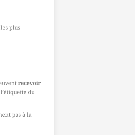
les plus
 peuvent
recevoir
l’étiquette du
ent pas à la