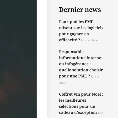
Dernier news
Pourquoi les PME
misent sur les logiciels
pour gagner en
efficacité ?
Lire la suite »
Responsable
informatique interne
ou infogérance :
quelle solution choisir
pour une PME ?
Lire la
suite »
Coffret vin pour Noël :
les meilleures
sélections pour un
cadeau d’exception
Lire