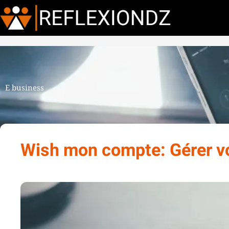
E business
Wish mon compte: Gérer v