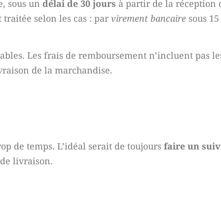
te, sous un
délai de 30 jours
à partir de la réception 
aitée selon les cas : par
virement bancaire
sous 15
les. Les frais de remboursement n’incluent pas les 
livraison de la marchandise.
trop de temps. L’idéal serait de toujours
faire un suiv
de livraison.