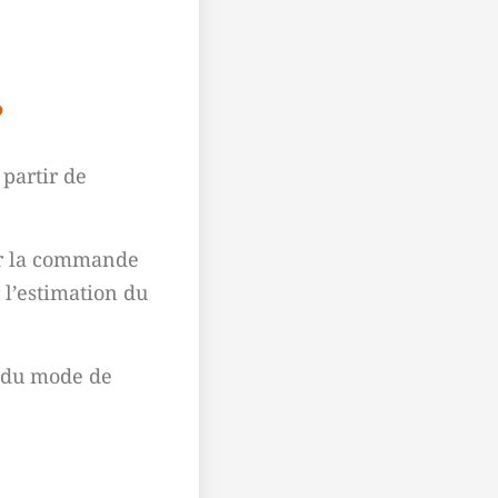
?
partir de
r la commande
 l’estimation du
 du mode de