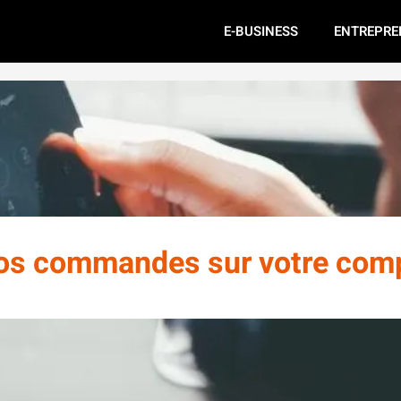
E-BUSINESS
ENTREPRE
os commandes sur votre com