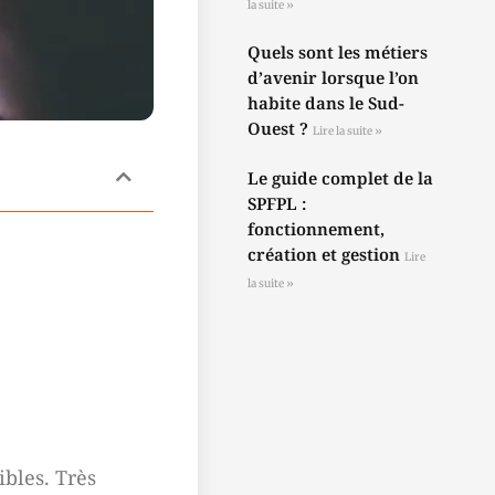
la suite »
Quels sont les métiers
d’avenir lorsque l’on
habite dans le Sud-
Ouest ?
Lire la suite »
Le guide complet de la
SPFPL :
fonctionnement,
création et gestion
Lire
la suite »
ibles. Très