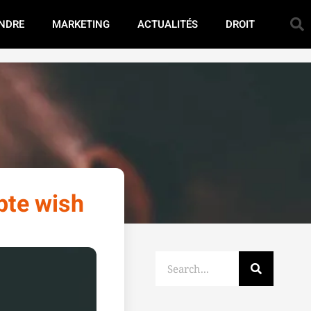
NDRE
MARKETING
ACTUALITÉS
DROIT
pte wish