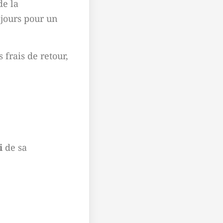
de la
 jours pour un
frais de retour,
i
de sa