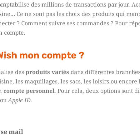
mptabilise des millions de transactions par jour. Acce
sine… Ce ne sont pas les choix des produits qui man
ecter ? Comment suivre ses commandes ? Pour rép
on compte.
Wish mon compte ?
ialise des
produits variés
dans différentes branches d
sine, les maquillages, les sacs, les loisirs ou encore
un
compte personnel
. Pour cela, deux options sont d
ou
Apple ID.
sse mail