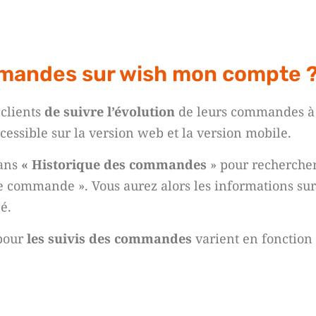
andes sur wish mon compte 
clients
de suivre l’évolution
de leurs commandes à 
ccessible sur la version web et la version mobile.
dans
« Historique des commandes
» pour recherche
de commande ». Vous aurez alors les informations sur
é.
 pour
les suivis des commandes
varient en fonction