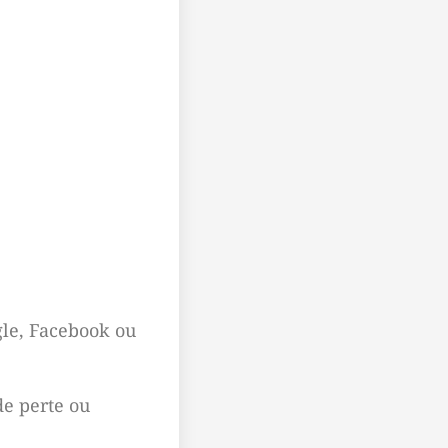
le, Facebook ou
de perte ou