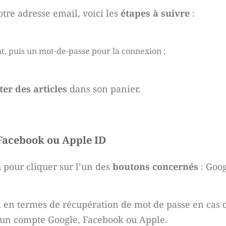
otre adresse email, voici les
étapes à suivre
:
t, puis un mot-de-passe pour la connexion ;
ter des articles
dans son panier.
 Facebook ou Apple ID
h pour cliquer sur l’un des
boutons concernés
: Goog
ci en termes de récupération de mot de passe en cas 
ec un compte Google, Facebook ou Apple.