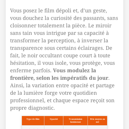
Vous posez le film dépoli et, d’un geste,
vous douchez la curiosité des passants, sans
cloisonner totalement la pièce. Le miroir
sans tain vous intrigue par sa capacité à
transformer la perception, à inverser la
transparence sous certains éclairages. De
fait, le noir occultant coupe court à toute
hésitation, il vous isole, vous protège, vous
enferme parfois.
Vous modulez la
frontière, selon les impératifs du jour
.
Ainsi, la variation entre opacité et partage
de la lumière forge votre quotidien
professionnel, et chaque espace reçoit son
propre diagnostic.
Type de film
Opacité
Transmission
Prix moyen au
lumineuse
m2