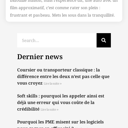
bidouille maison, mais l’expérience dit, une auto avec un
film approximatif, c’est comme rater son plein :
frustrant et pas beau. Mets les sous dans la tranquillité.
Dernier news
Coursier ou transporteur classique : la
différence entre les deux n’est pas celle que
vous croyez
Lire la suite »
Soft skills : pourquoi les appeler ainsi est
déjà une erreur qui vous coûte de la
crédibilité
Lire la suite »
Pourquoi les PME misent sur les logiciels