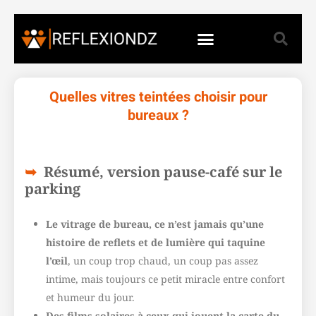
Quelles vitres teintées choisir pour
bureaux ?
Résumé, version pause-café sur le
parking
Le vitrage de bureau, ce n’est jamais qu’une
histoire de reflets et de lumière qui taquine
l’œil
, un coup trop chaud, un coup pas assez
intime, mais toujours ce petit miracle entre confort
et humeur du jour.
Des films solaires à ceux qui jouent la carte du