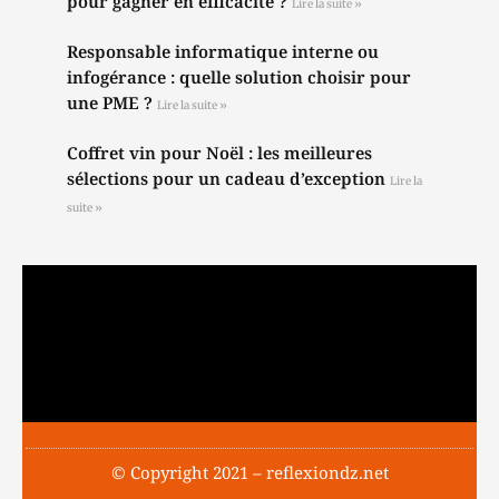
pour gagner en efficacité ?
Lire la suite »
Responsable informatique interne ou
infogérance : quelle solution choisir pour
une PME ?
Lire la suite »
Coffret vin pour Noël : les meilleures
sélections pour un cadeau d’exception
Lire la
suite »
© Copyright 2021 – reflexiondz.net