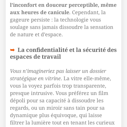
l’inconfort en douceur perceptible, même
aux heures de canicule
. Cependant, la
gageure persiste : la technologie vous
soulage sans jamais dissoudre la sensation
de nature et d’espace.
La confidentialité et la sécurité des
espaces de travail
Vous n’imagineriez pas laisser un dossier
stratégique en vitrine
. La vitre elle-même,
vous la voyez parfois trop transparente,
presque intrusive. Vous préférez un film
dépoli pour sa capacité à dissoudre les
regards, ou un miroir sans tain pour sa
dynamique plus équivoque, qui laisse
filtrer la lumière tout en tenant les curieux