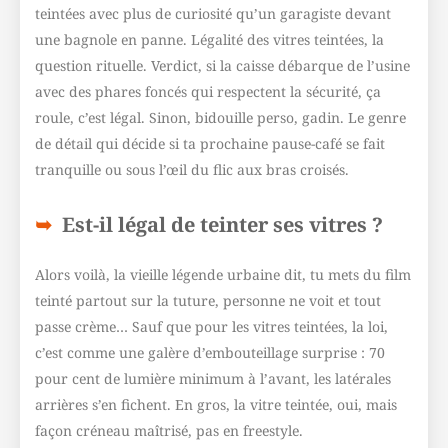
teintées avec plus de curiosité qu’un garagiste devant
une bagnole en panne. Légalité des vitres teintées, la
question rituelle. Verdict, si la caisse débarque de l’usine
avec des phares foncés qui respectent la sécurité, ça
roule, c’est légal. Sinon, bidouille perso, gadin. Le genre
de détail qui décide si ta prochaine pause-café se fait
tranquille ou sous l’œil du flic aux bras croisés.
Est-il légal de teinter ses vitres ?
Alors voilà, la vieille légende urbaine dit, tu mets du film
teinté partout sur la tuture, personne ne voit et tout
passe crème… Sauf que pour les vitres teintées, la loi,
c’est comme une galère d’embouteillage surprise : 70
pour cent de lumière minimum à l’avant, les latérales
arrières s’en fichent. En gros, la vitre teintée, oui, mais
façon créneau maîtrisé, pas en freestyle.