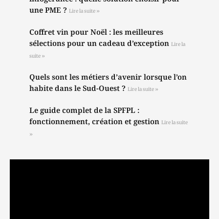
une PME ?
Lire la suite »
Coffret vin pour Noël : les meilleures
sélections pour un cadeau d’exception
Lire la
suite »
Quels sont les métiers d’avenir lorsque l’on
habite dans le Sud-Ouest ?
Lire la suite »
Le guide complet de la SPFPL :
fonctionnement, création et gestion
Lire la suite
»