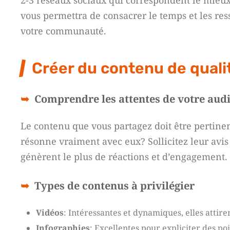
2-3 réseaux sociaux qui correspondent le mieux
vous permettra de consacrer le temps et les re
votre communauté.
Créer du contenu de quali
Comprendre les attentes de votre aud
Le contenu que vous partagez doit être pertine
résonne vraiment avec eux? Sollicitez leur avis
génèrent le plus de réactions et d’engagement.
Types de contenus à privilégier
Vidéos
: Intéressantes et dynamiques, elles attire
Infographies
: Excellentes pour expliciter des po