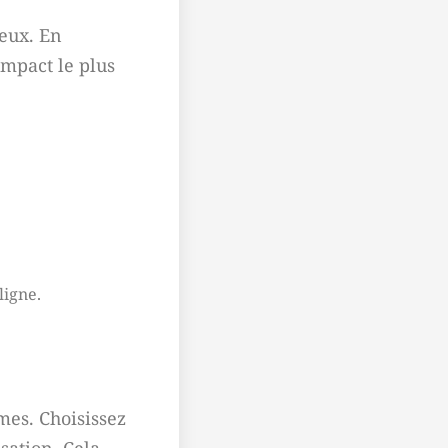
eux. En
impact le plus
ligne.
mes. Choisissez