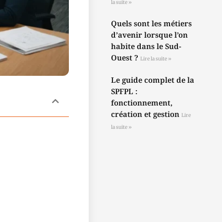
la suite »
Quels sont les métiers
d’avenir lorsque l’on
habite dans le Sud-
Ouest ?
Lire la suite »
Le guide complet de la
SPFPL :
fonctionnement,
création et gestion
Lire
la suite »