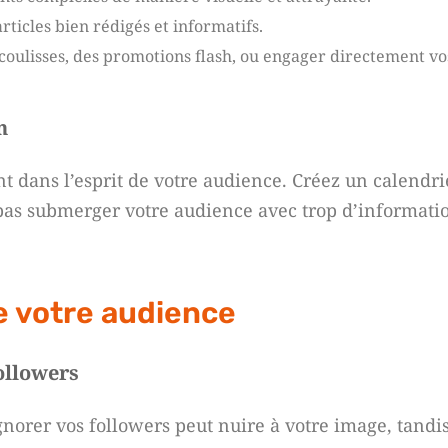
rticles bien rédigés et informatifs.
oulisses, des promotions flash, ou engager directement vo
n
nt dans l’esprit de votre audience. Créez un calendr
 pas submerger votre audience avec trop d’informati
e votre audience
ollowers
Ignorer vos followers peut nuire à votre image, tandi