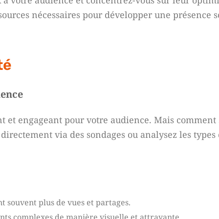
 à votre audience et concentrez-vous sur leur optimi
ssources nécessaires pour développer une présence s
té
ience
nt et engageant pour votre audience. Mais comment 
 directement via des sondages ou analysez les types 
nt souvent plus de vues et partages.
ints complexes de manière visuelle et attrayante.