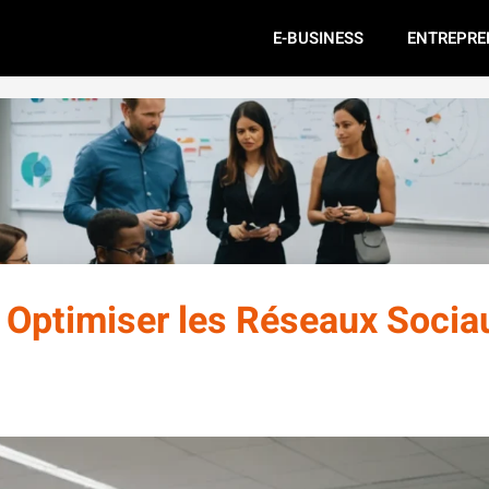
E-BUSINESS
ENTREPRE
 Optimiser les Réseaux Socia