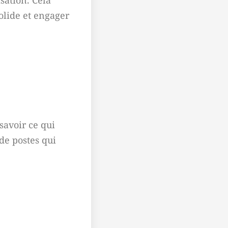
sation. Cela
olide et engager
savoir ce qui
de postes qui