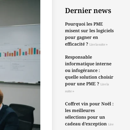
Dernier news
Pourquoi les PME
misent sur les logiciels
pour gagner en
efficacité ?
Lire la suite »
Responsable
informatique interne
ou infogérance :
quelle solution choisir
pour une PME ?
Lire la
suite »
Coffret vin pour Noël :
les meilleures
sélections pour un
cadeau d’exception
Lire