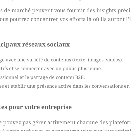
s de marché peuvent vous fournir des insights préci
ous pourrez concentrer vos efforts là où ils auront l’
incipaux réseaux sociaux
ge avec une variété de contenus (texte, images, vidéos).
ctifs et se connecter avec un public plus jeune.
ssionnel et le partage de contenu B2B.
s et établir une présence active dans les conversations en 
tes pour votre entreprise
s ne pouvez pas gérer activement chacune des platefor