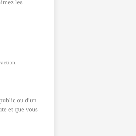
aimez les
action.
public ou d’un
ute et que vous