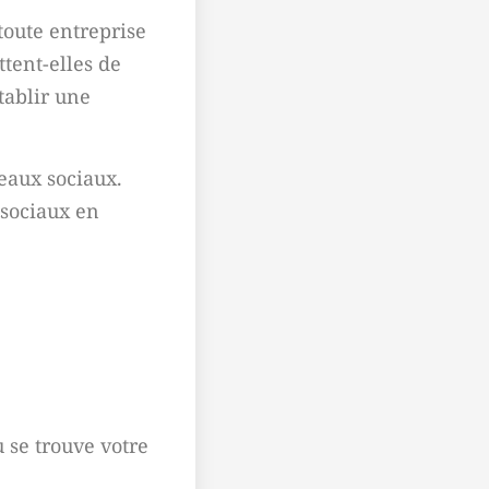
toute entreprise
ttent-elles de
tablir une
seaux sociaux.
 sociaux en
ù se trouve votre