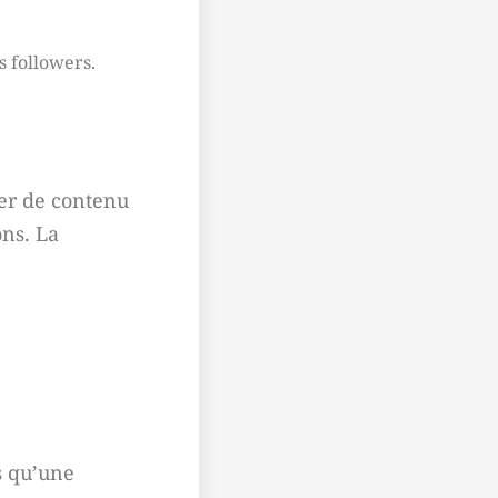
s followers.
ier de contenu
ons. La
s qu’une