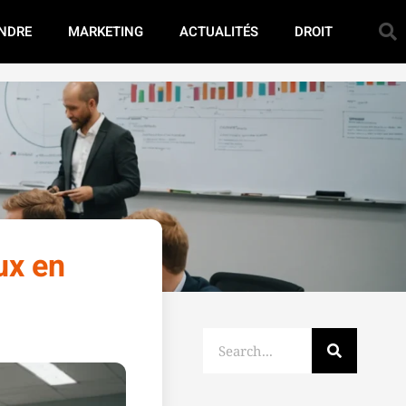
NDRE
MARKETING
ACTUALITÉS
DROIT
ux en