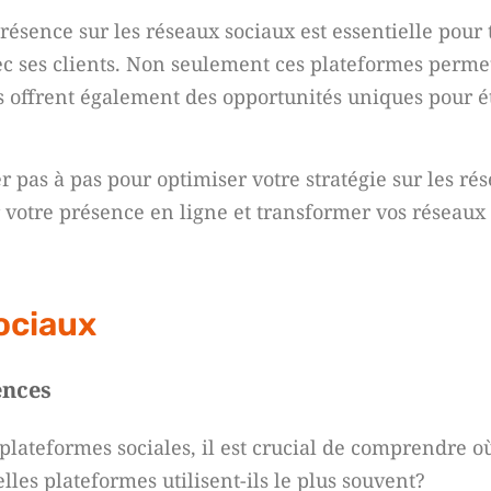
sence sur les réseaux sociaux est essentielle pour 
avec ses clients. Non seulement ces plateformes perme
es offrent également des opportunités uniques pour é
er pas à pas pour optimiser votre stratégie sur les ré
 votre présence en ligne et transformer vos réseaux
ociaux
ences
 plateformes sociales, il est crucial de comprendre o
lles plateformes utilisent-ils le plus souvent?