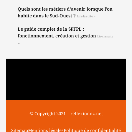
Quels sont les métiers d’avenir lorsque l’on
habite dans le Sud-Ouest ?
Lire la suite »
Le guide complet de la SPFPL :
fonctionnement, création et gestion
Lire la suite
»
© Copyright 2021 – reflexiondz.net
Sitemap
Mentions légales
Politique de confidentialité