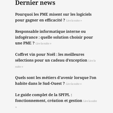
Dernier news
Pourquoi les PME misent sur les logiciels
pour gagner en efficacité ?
Lire la suite »
Responsable informatique interne ou
infogérance : quelle solution choisir pour
une PME ?
Lire la suite »
Coffret vin pour Noël : les meilleures
sélections pour un cadeau d’exception
Lire la
suite »
Quels sont les métiers d’avenir lorsque l’on
habite dans le Sud-Ouest ?
Lire la suite »
Le guide complet de la SPFPL :
fonctionnement, création et gestion
Lire la suite
»