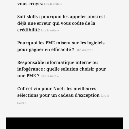
vous croyez
Lire la suite »
Soft skills : pourquoi les appeler ainsi est
déjà une erreur qui vous coûte de la
crédibilité
Lire la suite »
Pourquoi les PME misent sur les logiciels
pour gagner en efficacité ?
Lire la suite »
Responsable informatique interne ou
infogérance : quelle solution choisir pour
une PME ?
Lire la suite »
Coffret vin pour Noël : les meilleures
sélections pour un cadeau d’exception
Lire la
suite »