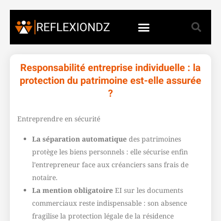
Responsabilité entreprise individuelle : la
protection du patrimoine est-elle assurée
?
Entreprendre en sécurité
La séparation automatique
des patrimoines
protège les biens personnels : elle sécurise enfin
l’entrepreneur face aux créanciers sans frais de
notaire.
La mention obligatoire
EI sur les documents
commerciaux reste indispensable : son absence
fragilise la protection légale de la résidence