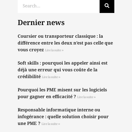
Dernier news
Coursier ou transporteur classique : la
différence entre les deux n’est pas celle que
vous croyez
Lire la suite »
Soft skills : pourquoi les appeler ainsi est
déjà une erreur qui vous coûte de la
crédibilité
Lire la suite »
Pourquoi les PME misent sur les logiciels
pour gagner en efficacité ?
Lire la suite »
Responsable informatique interne ou
infogérance : quelle solution choisir pour
une PME ?
Lire la suite »