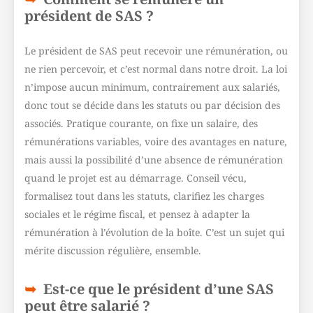
président de SAS ?
Le président de SAS peut recevoir une rémunération, ou
ne rien percevoir, et c’est normal dans notre droit. La loi
n’impose aucun minimum, contrairement aux salariés,
donc tout se décide dans les statuts ou par décision des
associés. Pratique courante, on fixe un salaire, des
rémunérations variables, voire des avantages en nature,
mais aussi la possibilité d’une absence de rémunération
quand le projet est au démarrage. Conseil vécu,
formalisez tout dans les statuts, clarifiez les charges
sociales et le régime fiscal, et pensez à adapter la
rémunération à l’évolution de la boîte. C’est un sujet qui
mérite discussion régulière, ensemble.
Est-ce que le président d’une SAS
peut être salarié ?