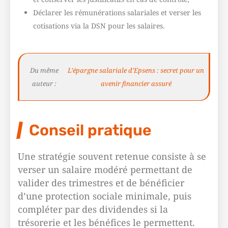
Déclarer les rémunérations salariales et verser les
cotisations via la DSN pour les salaires.
Du même
L’épargne salariale d’Epsens : secret pour un
auteur :
avenir financier assuré
Conseil pratique
Une stratégie souvent retenue consiste à se
verser un salaire modéré permettant de
valider des trimestres et de bénéficier
d’une protection sociale minimale, puis
compléter par des dividendes si la
trésorerie et les bénéfices le permettent.