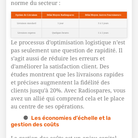
norme du secteur :
Option de Livraison
Délai Moyen Radiospares
Délai Moyen Autres Fournisseurs
Livraison standard
1 jour
3 à 5 jours
Livraison express
Quelques heures
1 à 2 jours
Le processus d’optimisation logistique n’est
pas seulement une question de rapidité. Il
s’agit aussi de réduire les erreurs et
d’améliorer la satisfaction client. Des
études montrent que les livraisons rapides
et précises augmentent la fidélité des
clients jusqu’à 20%. Avec Radiospares, vous
avez un allié qui comprend cela et le place
au centre de ses opérations.
Les économies d’échelle et la
gestion des coûts