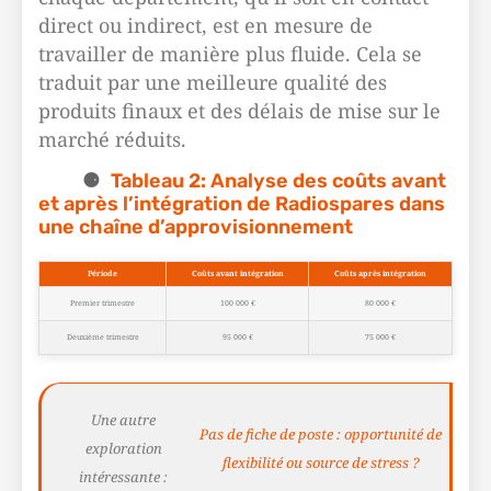
direct ou indirect, est en mesure de
travailler de manière plus fluide. Cela se
traduit par une meilleure qualité des
produits finaux et des délais de mise sur le
marché réduits.
Tableau 2: Analyse des coûts avant
et après l’intégration de Radiospares dans
une chaîne d’approvisionnement
Période
Coûts avant intégration
Coûts après intégration
Premier trimestre
100 000 €
80 000 €
Deuxième trimestre
95 000 €
75 000 €
Une autre
Pas de fiche de poste : opportunité de
exploration
flexibilité ou source de stress ?
intéressante :