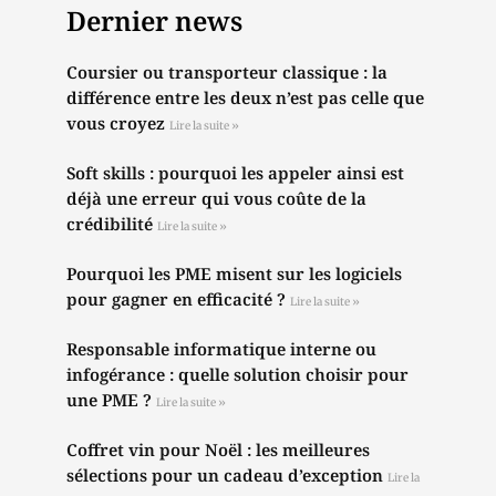
Dernier news
Coursier ou transporteur classique : la
différence entre les deux n’est pas celle que
vous croyez
Lire la suite »
Soft skills : pourquoi les appeler ainsi est
déjà une erreur qui vous coûte de la
crédibilité
Lire la suite »
Pourquoi les PME misent sur les logiciels
pour gagner en efficacité ?
Lire la suite »
Responsable informatique interne ou
infogérance : quelle solution choisir pour
une PME ?
Lire la suite »
Coffret vin pour Noël : les meilleures
sélections pour un cadeau d’exception
Lire la