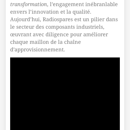
transformation
, l’engagement inébranlable
envers l’innovation et la qualité.
Aujourd’hui, Radiospares est un pilier dans
le secteur des composants industriels,
œuvrant avec diligence pour améliorer
chaque maillon de la chaîne
d’approvisionnement.