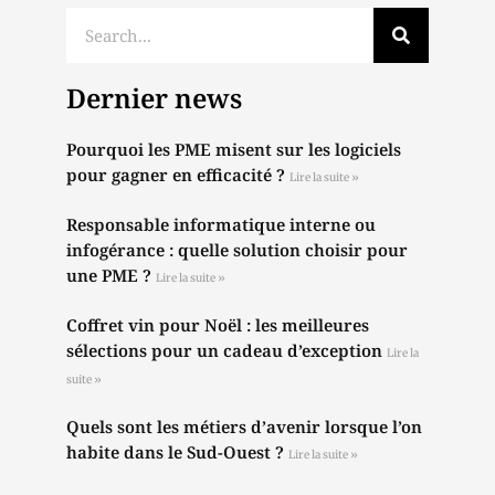
Dernier news
Pourquoi les PME misent sur les logiciels
pour gagner en efficacité ?
Lire la suite »
Responsable informatique interne ou
infogérance : quelle solution choisir pour
une PME ?
Lire la suite »
Coffret vin pour Noël : les meilleures
sélections pour un cadeau d’exception
Lire la
suite »
Quels sont les métiers d’avenir lorsque l’on
habite dans le Sud-Ouest ?
Lire la suite »