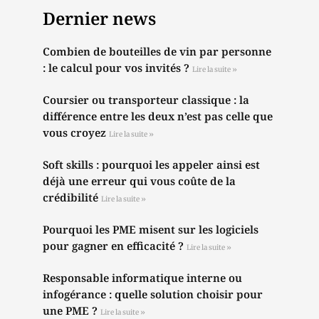
Dernier news
Combien de bouteilles de vin par personne
: le calcul pour vos invités ?
Lire la suite »
Coursier ou transporteur classique : la
différence entre les deux n’est pas celle que
vous croyez
Lire la suite »
Soft skills : pourquoi les appeler ainsi est
déjà une erreur qui vous coûte de la
crédibilité
Lire la suite »
Pourquoi les PME misent sur les logiciels
pour gagner en efficacité ?
Lire la suite »
Responsable informatique interne ou
infogérance : quelle solution choisir pour
une PME ?
Lire la suite »