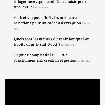
infogérance : quelle solution choisir pour
une PME ?
Lire la suite »
Coffret vin pour Noël : les meilleures
sélections pour un cadeau d’exception
Lire la
suite »
Quels sont les métiers d’avenir lorsque l’on
habite dans le Sud-Ouest ?
Lire la suite »
Le guide complet de la SPFPL :
fonctionnement, création et gestion
Lire la suite
»