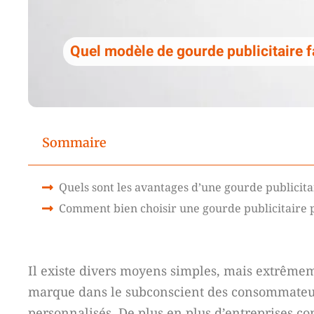
Quel modèle de gourde publicitaire fa
Sommaire
Quels sont les avantages d’une gourde publicita
Comment bien choisir une gourde publicitaire p
Il existe divers moyens simples, mais extrêmem
marque dans le subconscient des consommateurs.
personnalisés. De plus en plus d’entreprises c