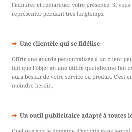
l’admirer et remarquer votre présence. Si vous 
représenter pendant très longtemps.
Une clientèle qui se fidélise
Offrir une gourde personnalisée à un client peut
fait que l’objet ait une utilité quotidienne fait 
aura besoin de votre service ou produit. C’est en
moindre besoin.
Un outil publicitaire adapté à toutes l
Quel que soit le domaine d’activité dans lequel