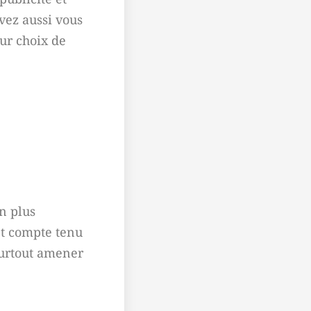
uvez aussi vous
eur choix de
n plus
et compte tenu
 surtout amener