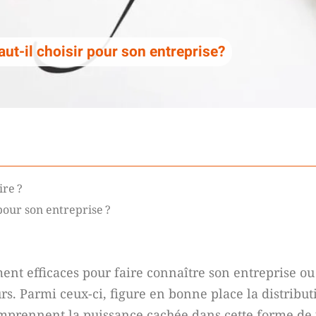
ut-il choisir pour son entreprise?
ire ?
our son entreprise ?
ent efficaces pour faire connaître son entreprise o
 Parmi ceux-ci, figure en bonne place la distributi
omprennent la puissance cachée dans cette forme de p