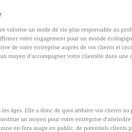
e
ire valorise un mode de vie plus responsable au prof
ffirmer votre engagement pour un monde écologique 
ve de votre entreprise auprès de vos clients et ceci
ue un moyen d’accompagner votre clientèle dans une
s les âges. Elle a donc de quoi séduire vos clients au
constitue un moyen pour votre entreprise d’atteindr
ne en fera usage en public, de potentiels clients 