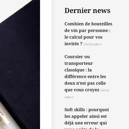
Dernier news
Combien de bouteilles
de vin par personne :
le calcul pour vos
invités ?
Lire la suite »
Coursier ou
transporteur
classique : la
différence entre les
deux n’est pas celle
que vous croyez
Lire la
suite »
Soft skills : pourquoi
les appeler ainsi est
déjà une erreur qui