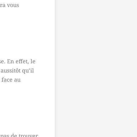
rra vous
. En effet, le
aussitôt qu’il
t face au
 pas de trouver