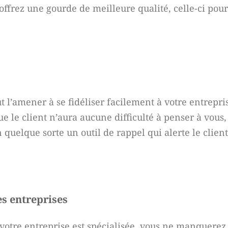
offrez une gourde de meilleure qualité, celle-ci pou
 l’amener à se fidéliser facilement à votre entreprise
que le client n’aura aucune difficulté à penser à vous, 
 quelque sorte un outil de rappel qui alerte le clien
es entreprises
 votre entreprise est spécialisée, vous ne manquerez