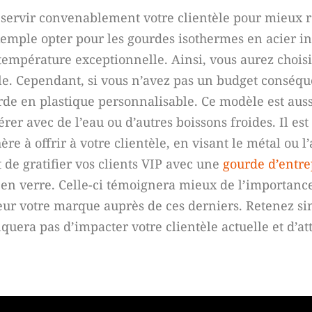
t servir convenablement votre clientèle pour mieux 
xemple opter pour les gourdes isothermes en acier i
température exceptionnelle. Ainsi, vous aurez chois
ille. Cependant, si vous n’avez pas un budget conséqu
e en plastique personnalisable. Ce modèle est auss
érer avec de l’eau ou d’autres boissons froides. Il est
re à offrir à votre clientèle, en visant le métal ou 
 de gratifier vos clients VIP avec une
gourde d’entre
 en verre. Celle-ci témoignera mieux de l’importanc
aleur votre marque auprès de ces derniers. Retenez 
uera pas d’impacter votre clientèle actuelle et d’att