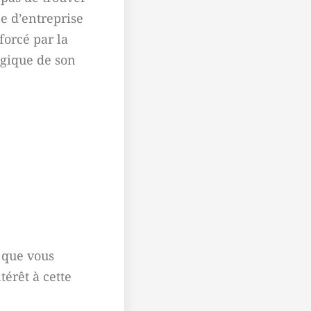
pe d’entreprise
forcé par la
ogique de son
t que vous
térêt à cette