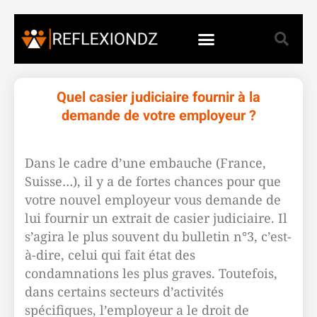
Quel casier judiciaire fournir à la
demande de votre employeur ?
Dans le cadre d’une embauche (France,
Suisse…), il y a de fortes chances pour que
votre nouvel employeur vous demande de
lui fournir un extrait de casier judiciaire. Il
s’agira le plus souvent du bulletin n°3, c’est-
à-dire, celui qui fait état des
condamnations les plus graves. Toutefois,
dans certains secteurs d’activités
spécifiques, l’employeur a le droit de