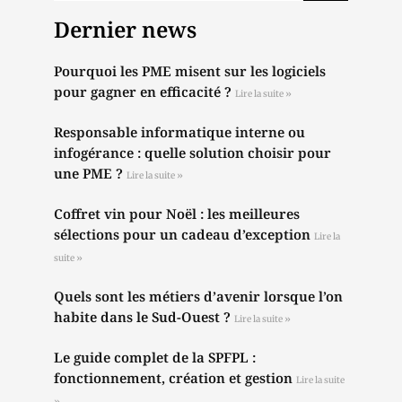
Dernier news
Pourquoi les PME misent sur les logiciels
pour gagner en efficacité ?
Lire la suite »
Responsable informatique interne ou
infogérance : quelle solution choisir pour
une PME ?
Lire la suite »
Coffret vin pour Noël : les meilleures
sélections pour un cadeau d’exception
Lire la
suite »
Quels sont les métiers d’avenir lorsque l’on
habite dans le Sud-Ouest ?
Lire la suite »
Le guide complet de la SPFPL :
fonctionnement, création et gestion
Lire la suite
»