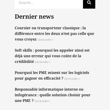
Dernier news
Coursier ou transporteur classique : la
différence entre les deux n’est pas celle que
vous croyez
Lire la suite »
Soft skills : pourquoi les appeler ainsi est
déjà une erreur qui vous coûte de la
crédibilité
Lire la suite »
Pourquoi les PME misent sur les logiciels
pour gagner en efficacité ?
Lire la suite »
Responsable informatique interne ou
infogérance : quelle solution choisir pour
une PME ?
Lire la suite »