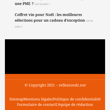
une PME ?
Lire la suite »
Coffret vin pour Noël : les meilleures
sélections pour un cadeau d’exception
Lire la
suite »
© Copyright 2021 – reflexiondz.net
Sitemap
Mentions légales
Politique de confidentialité
Formulaire de contact
L’équipe de rédaction