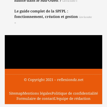
habite dans le Sud-Ouest ?
Lire la suite »
Le guide complet de la SPFPL :
fonctionnement, création et gestion
Lire la suite
»
© Copyright 2021 – reflexiondz.net
Sitemap
Mentions légales
Politique de confidentialité
Formulaire de contact
L’équipe de rédaction