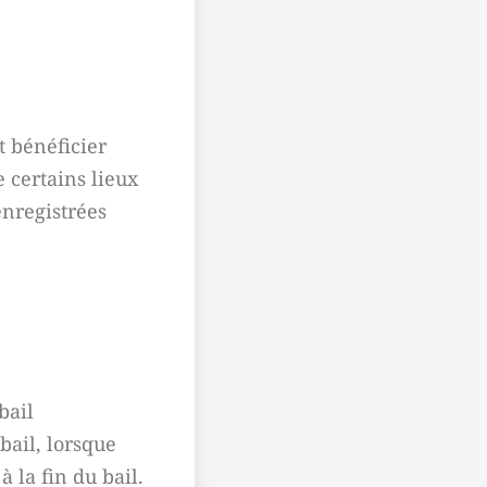
t bénéficier
e certains lieux
enregistrées
bail
bail, lorsque
à la fin du bail.