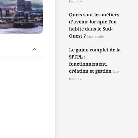
la suite »
Quels sont les métiers
d’avenir lorsque l’on
habite dans le Sud-
Ouest ?
Lire la suite »
Le guide complet de la
SPFPL :
fonctionnement,
création et gestion
Lire
la suite »