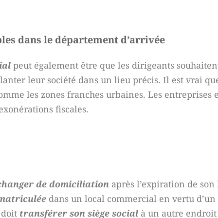
bles dans le département d’arrivée
ial
peut également être que les dirigeants souhaiten
anter leur société dans un lieu précis. Il est vrai qu
omme les zones franches urbaines. Les entreprises 
exonérations fiscales.
changer de domiciliation
après l’expiration de son 
matriculée
dans un local commercial en vertu d’un 
 doit
transférer son siège social
à un autre endroit 