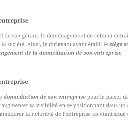
entreprise
el de son gérant, le déménagement de celui-ci entra
la société. Ainsi, le dirigeant ayant établi le
siège s
ngement de la domiciliation de son entreprise
.
’entreprise
a domiciliation de son entreprise
pour la placer da
d’augmenter sa visibilité en se positionnant dans un 
méliorer la notoriété de l’entreprise en étant situé