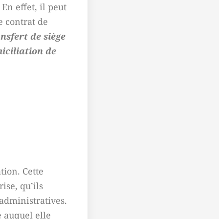
En effet, il peut
e contrat de
nsfert de siège
ciliation de
tion. Cette
ise, qu’ils
 administratives.
e auquel elle