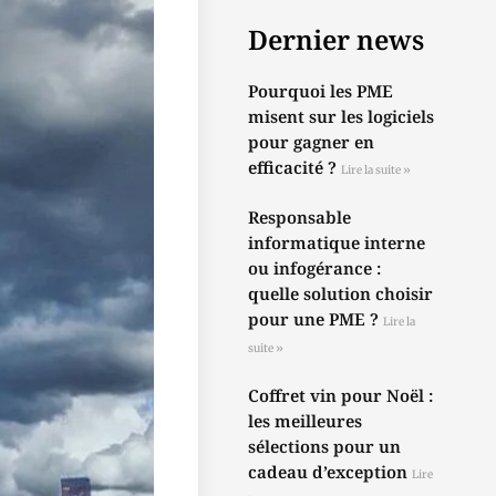
Dernier news
Pourquoi les PME
misent sur les logiciels
pour gagner en
efficacité ?
Lire la suite »
Responsable
informatique interne
ou infogérance :
quelle solution choisir
pour une PME ?
Lire la
suite »
Coffret vin pour Noël :
les meilleures
sélections pour un
cadeau d’exception
Lire