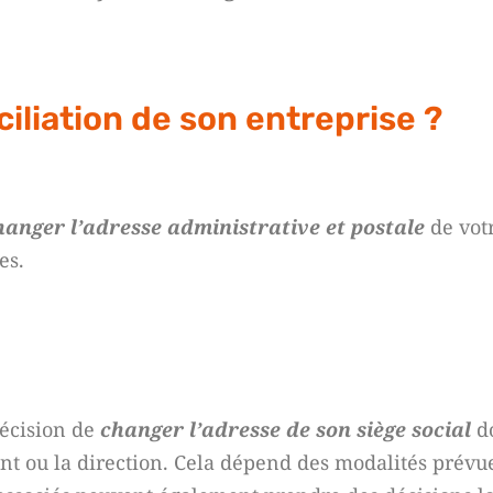
liation de son entreprise ?
hanger l’adresse administrative et postale
de votr
res.
décision de
changer l’adresse de son siège social
do
t ou la direction. Cela dépend des modalités prévues