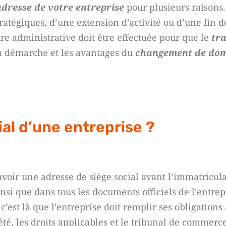
adresse de votre entreprise
pour plusieurs raisons. 
tratégiques, d’une extension d’activité ou d’une fin d
ure administrative doit être effectuée pour que le
tra
 la démarche et les avantages du
changement de domi
ial d’une entreprise ?
avoir une adresse de siège social avant l’immatricula
nsi que dans tous les documents officiels de l’entrepr
c’est là que l’entreprise doit remplir ses obligations
été, les droits applicables et le tribunal de commerc