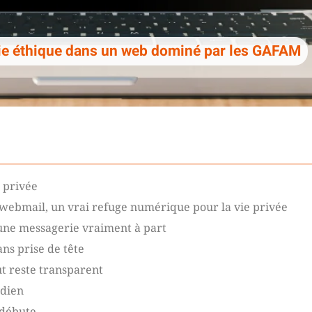
rie éthique dans un web dominé par les GAFAM
e privée
e webmail, un vrai refuge numérique pour la vie privée
 une messagerie vraiment à part
ns prise de tête
ut reste transparent
idien
 débute