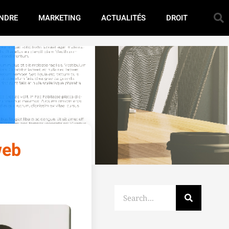
NDRE
MARKETING
ACTUALITÉS
DROIT
web