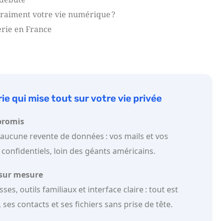
vraiment votre vie numérique ?
erie en France
ie qui mise tout sur votre vie privée
promis
 aucune revente de données : vos mails et vos
 confidentiels, loin des géants américains.
 sur mesure
es, outils familiaux et interface claire : tout est
ses contacts et ses fichiers sans prise de tête.