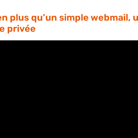
ien plus qu’un simple webmail, u
e privée