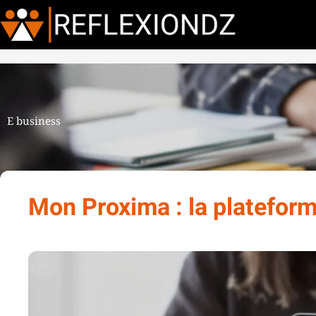
E business
Mon Proxima : la plateforme