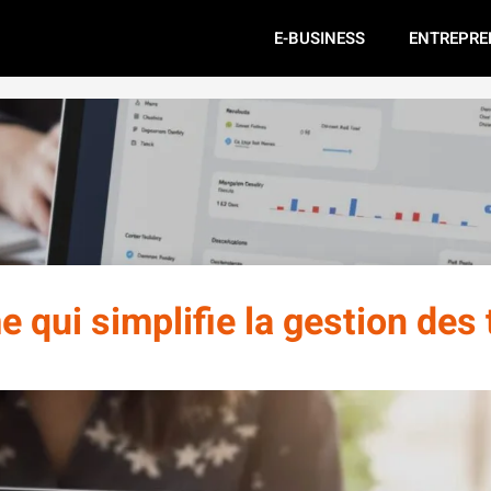
E-BUSINESS
ENTREPRE
 qui simplifie la gestion des 