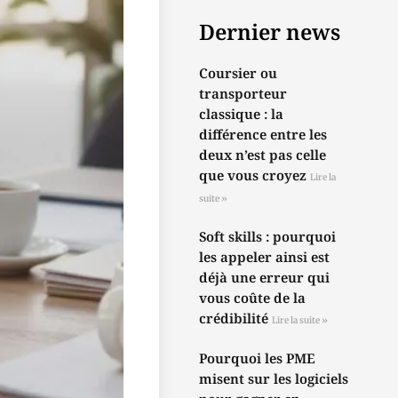
Dernier news
Coursier ou
transporteur
classique : la
différence entre les
deux n’est pas celle
que vous croyez
Lire la
suite »
Soft skills : pourquoi
les appeler ainsi est
déjà une erreur qui
vous coûte de la
crédibilité
Lire la suite »
Pourquoi les PME
misent sur les logiciels