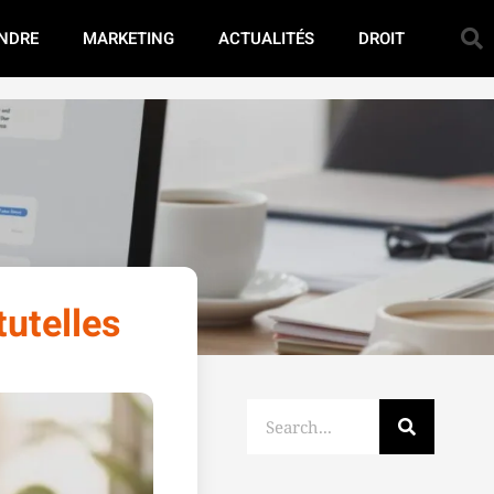
NDRE
MARKETING
ACTUALITÉS
DROIT
tutelles