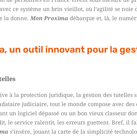
vec ce système un brin vieillot, où l’agilité se noie 
e la donne.
Mon Proxima
débarque et, là, le numér
 un outil innovant pour la ges
telles
tive à la protection juridique, la gestion des tutelle
ndataire judiciaire, tout le monde compose avec des o
ant un logiciel dépassé ou un bon vieux classeur don
it, le service ralentit, les erreurs guettent. Bref, il f
ima
s’insère, jouant la carte de la simplicité technol