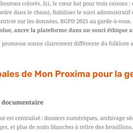
 boutons colorés. Ici, le cœur bat pour trois raisons :
’ordre dans le chaos), fiabiliser le suivi administrat
us stricte sur les données, RGPD 2025 au garde-à-vous.
solue, ancre la plateforme dans un souci éthique a
 sa promesse sonne clairement différente du folklore 
pales de Mon Proxima pour la g
et documentaire
out est centralisé : dossiers numériques, archivage sé
es, et plus de nuits blanches à relire des brouillons