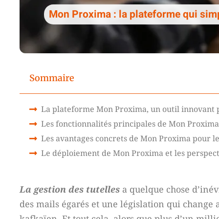
Mon Proxima : la plateforme qui simpl
Sommaire
La plateforme Mon Proxima, un outil innovant po
Les fonctionnalités principales de Mon Proxima
Les avantages concrets de Mon Proxima pour les 
Le déploiement de Mon Proxima et les perspectiv
La gestion des tutelles
a quelque chose d’inévi
des mails égarés et une législation qui change
kafkaïen. Et tout cela, alors que plus d’un mil