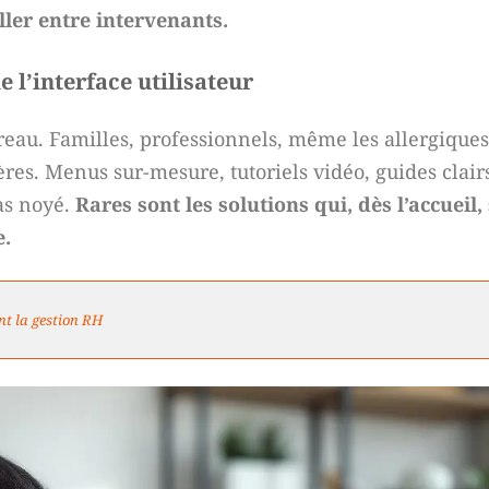
aller entre intervenants.
e l’interface utilisateur
bureau. Familles, professionnels, même les allergiques
res. Menus sur-mesure, tutoriels vidéo, guides clairs
pas noyé.
Rares sont les solutions qui, dès l’accueil,
e.
ent la gestion RH