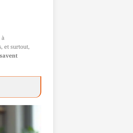
 à
, et surtout,
 savent