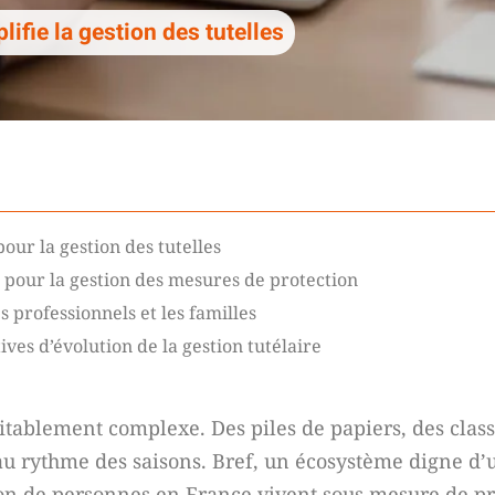
ifie la gestion des tutelles
ur la gestion des tutelles
 pour la gestion des mesures de protection
professionnels et les familles
es d’évolution de la gestion tutélaire
tablement complexe. Des piles de papiers, des class
 au rythme des saisons. Bref, un écosystème digne d
lion de personnes en France vivent sous mesure de pr