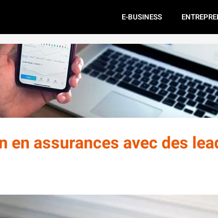
E-BUSINESS
ENTREPRE
n en assurances avec des lea