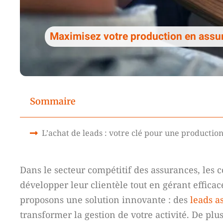
Maximisez votre production en assur
Sommaire
L’achat de leads : votre clé pour une productio
Dans le secteur compétitif des assurances, les c
développer leur clientèle tout en gérant effica
proposons une solution innovante : des
leads a
transformer la gestion de votre activité. De plu