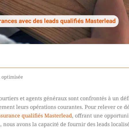
ances avec des leads qualifiés Masterlead
n optimisée
ourtiers et agents généraux sont confrontés à un défi 
cement leurs opérations courantes. Pour relever ce dé
ssurance qualifiés Masterlead
, offrant une opportun
s, nous avons la capacité de fournir des leads locali