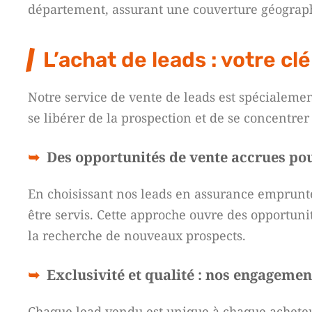
département, assurant une couverture géograph
L’achat de leads : votre c
Notre service de vente de leads est spécialemen
se libérer de la prospection et de se concentrer 
Des opportunités de vente accrues pour
En choisissant nos leads en assurance emprunteu
être servis. Cette approche ouvre des opportunit
la recherche de nouveaux prospects.
Exclusivité et qualité : nos engagemen
Chaque lead vendu est unique à chaque acheteu