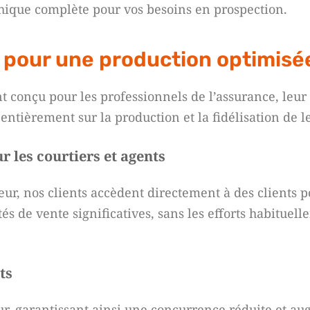
ique complète pour vos besoins en prospection.
lé pour une production optimisé
t conçu pour les professionnels de l’assurance, leu
entièrement sur la production et la fidélisation de le
 les courtiers et agents
r, nos clients accèdent directement à des clients po
és de vente significatives, sans les efforts habituell
ts
r, garantissant ainsi une concurrence réduite et a