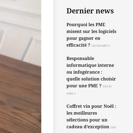
Dernier news
Pourquoi les PME
misent sur les logiciels
pour gagner en
efficacité ?
Lire la suite »
Responsable
informatique interne
ou infogérance :
quelle solution choisir
pour une PME ?
Lire la
suite »
Coffret vin pour Noël :
les meilleures
sélections pour un
cadeau d’exception
Lire