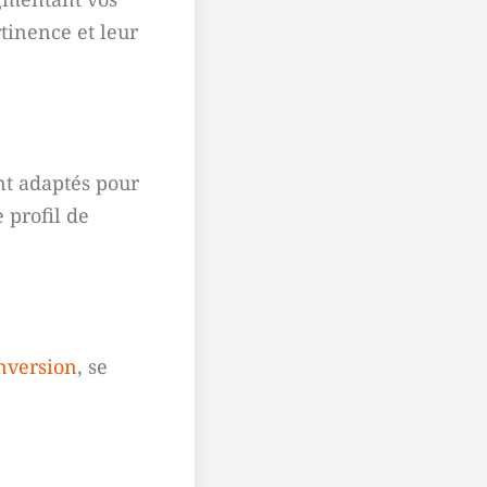
tinence et leur
nt adaptés pour
 profil de
nversion
, se