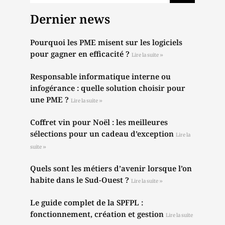
Dernier news
Pourquoi les PME misent sur les logiciels
pour gagner en efficacité ?
Lire la suite »
Responsable informatique interne ou
infogérance : quelle solution choisir pour
une PME ?
Lire la suite »
Coffret vin pour Noël : les meilleures
sélections pour un cadeau d’exception
Lire la
suite »
Quels sont les métiers d’avenir lorsque l’on
habite dans le Sud-Ouest ?
Lire la suite »
Le guide complet de la SPFPL :
fonctionnement, création et gestion
Lire la suite