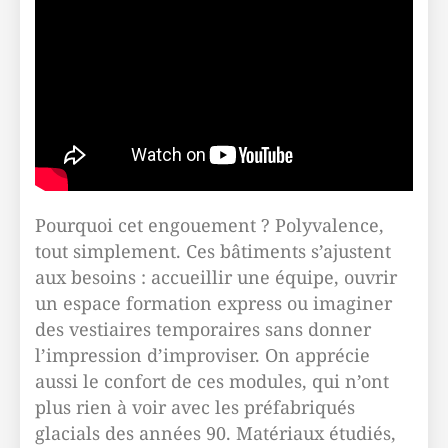
Pourquoi cet engouement ? Polyvalence,
tout simplement. Ces bâtiments s’ajustent
aux besoins : accueillir une équipe, ouvrir
un espace formation express ou imaginer
des vestiaires temporaires sans donner
l’impression d’improviser. On apprécie
aussi le confort de ces modules, qui n’ont
plus rien à voir avec les préfabriqués
glacials des années 90. Matériaux étudiés,