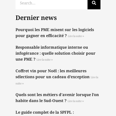
Dernier news
Pourquoi les PME misent sur les logiciels
pour gagner en efficacité ?
Lire la suite »
Responsable informatique interne ou
infogérance : quelle solution choisir pour
une PME ?
Lire la suite »
Coffret vin pour Noël : les meilleures
sélections pour un cadeau d’exception
Lire la
suite »
Quels sont les métiers d’avenir lorsque l’on
habite dans le Sud-Ouest ?
Lire la suite »
Le guide complet de la SPFPL :