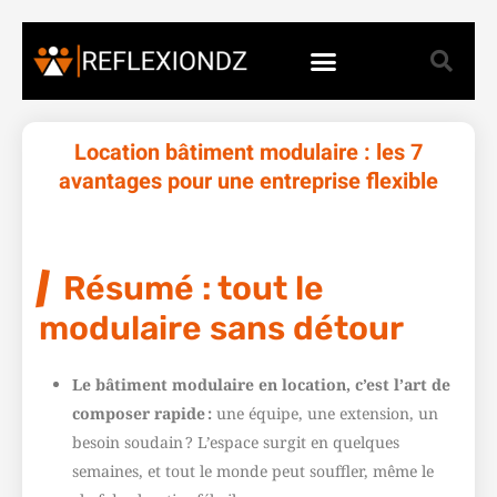
Location bâtiment modulaire : les 7
avantages pour une entreprise flexible
Résumé : tout le
modulaire sans détour
Le bâtiment modulaire en location, c’est l’art de
composer rapide :
une équipe, une extension, un
besoin soudain ? L’espace surgit en quelques
semaines, et tout le monde peut souffler, même le