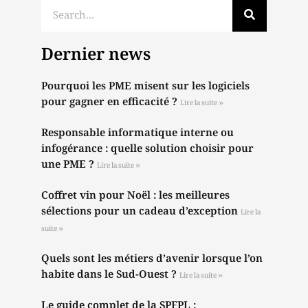
Dernier news
Pourquoi les PME misent sur les logiciels
pour gagner en efficacité ?
Lire la suite »
Responsable informatique interne ou
infogérance : quelle solution choisir pour
une PME ?
Lire la suite »
Coffret vin pour Noël : les meilleures
sélections pour un cadeau d’exception
Lire la
suite »
Quels sont les métiers d’avenir lorsque l’on
habite dans le Sud-Ouest ?
Lire la suite »
Le guide complet de la SPFPL :