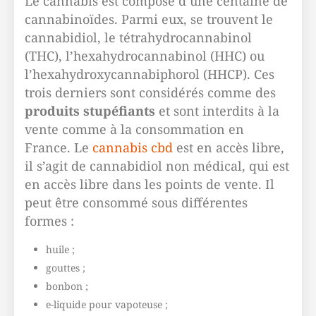
Le cannabis est composé d’une centaine de
cannabinoïdes. Parmi eux, se trouvent le
cannabidiol, le tétrahydrocannabinol
(THC), l’hexahydrocannabinol (HHC) ou
l’hexahydroxycannabiphorol (HHCP). Ces
trois derniers sont considérés comme des
produits stupéfiants
et sont interdits à la
vente comme à la consommation en
France. Le
cannabis cbd
est en accès libre,
il s’agit de cannabidiol non médical, qui est
en accès libre dans les points de vente. Il
peut être consommé sous différentes
formes :
huile ;
gouttes ;
bonbon ;
e-liquide pour vapoteuse ;