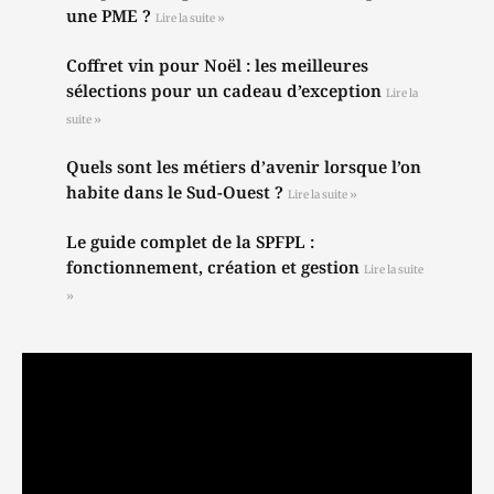
une PME ?
Lire la suite »
Coffret vin pour Noël : les meilleures
sélections pour un cadeau d’exception
Lire la
suite »
Quels sont les métiers d’avenir lorsque l’on
habite dans le Sud-Ouest ?
Lire la suite »
Le guide complet de la SPFPL :
fonctionnement, création et gestion
Lire la suite
»