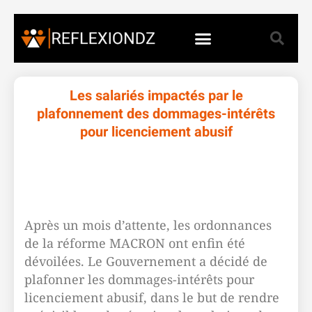
Les salariés impactés par le
plafonnement des dommages-intérêts
pour licenciement abusif
Après un mois d’attente, les ordonnances
de la réforme MACRON ont enfin été
dévoilées. Le Gouvernement a décidé de
plafonner les dommages-intérêts pour
licenciement abusif, dans le but de rendre