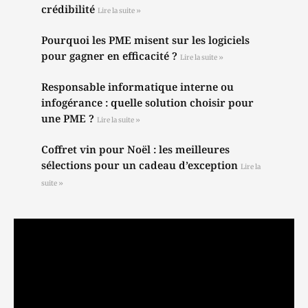
crédibilité
Lire la suite »
Pourquoi les PME misent sur les logiciels
pour gagner en efficacité ?
Lire la suite »
Responsable informatique interne ou
infogérance : quelle solution choisir pour
une PME ?
Lire la suite »
Coffret vin pour Noël : les meilleures
sélections pour un cadeau d’exception
Lire la
suite »