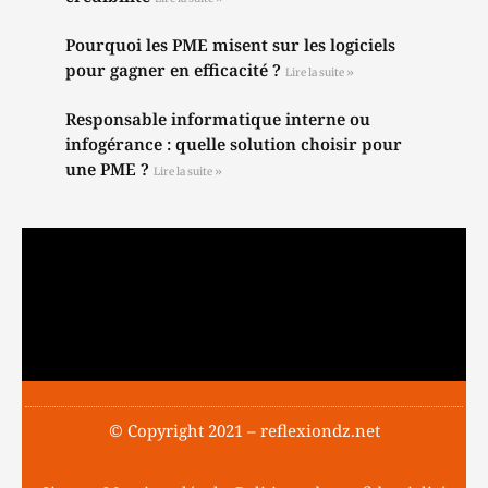
Pourquoi les PME misent sur les logiciels
pour gagner en efficacité ?
Lire la suite »
Responsable informatique interne ou
infogérance : quelle solution choisir pour
une PME ?
Lire la suite »
© Copyright 2021 – reflexiondz.net