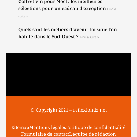
Coffret vin pour Noël : les meilleures
sélections pour un cadeau d’exception
Lire la
suite »
Quels sont les métiers d’avenir lorsque l’on
habite dans le Sud-Ouest ?
Lire la suite »
© Copyright 2021 – reflexiondz.net
Sitemap
Mentions légales
Politique de confidentialité
Formulaire de contact
L’équipe de rédaction