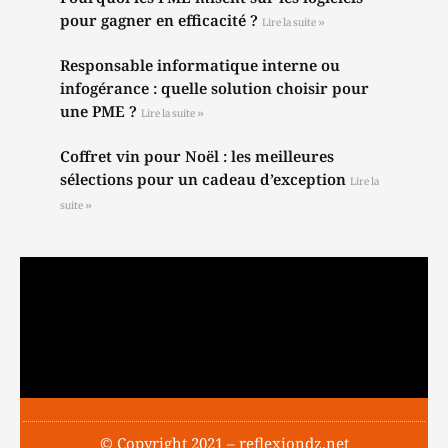
pour gagner en efficacité ?
Lire la suite »
Responsable informatique interne ou
infogérance : quelle solution choisir pour
une PME ?
Lire la suite »
Coffret vin pour Noël : les meilleures
sélections pour un cadeau d’exception
Lire la
suite »
© Copyright 2021 – reflexiondz.net