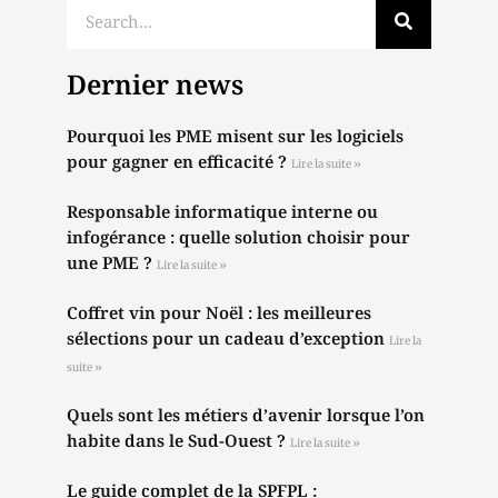
Dernier news
Pourquoi les PME misent sur les logiciels
pour gagner en efficacité ?
Lire la suite »
Responsable informatique interne ou
infogérance : quelle solution choisir pour
une PME ?
Lire la suite »
Coffret vin pour Noël : les meilleures
sélections pour un cadeau d’exception
Lire la
suite »
Quels sont les métiers d’avenir lorsque l’on
habite dans le Sud-Ouest ?
Lire la suite »
Le guide complet de la SPFPL :